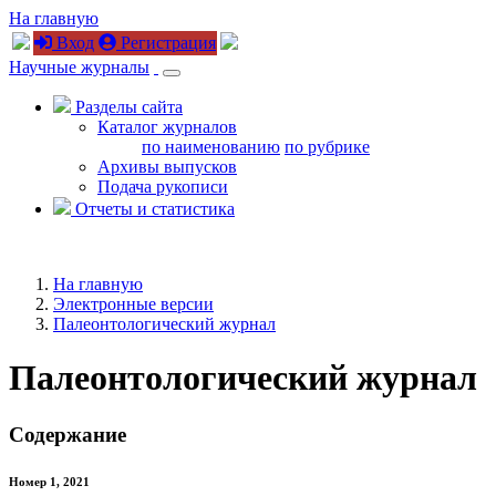
На главную
Вход
Регистрация
Научные журналы
Разделы сайта
Каталог журналов
по наименованию
по рубрике
Архивы выпусков
Подача рукописи
Отчеты и статистика
На главную
Электронные версии
Палеонтологический журнал
Палеонтологический журнал
Содержание
Номер 1, 2021