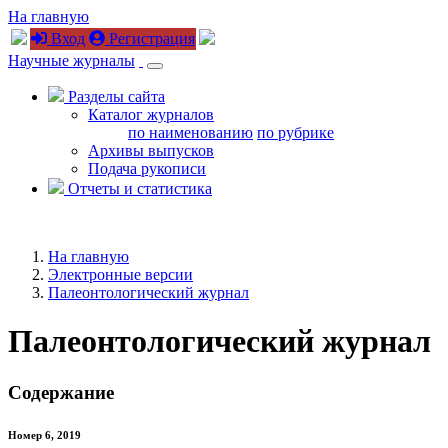
На главную
Вход
Регистрация
Научные журналы
Разделы сайта
Каталог журналов
по наименованию
по рубрике
Архивы выпусков
Подача рукописи
Отчеты и статистика
На главную
Электронные версии
Палеонтологический журнал
Палеонтологический журнал
Содержание
Номер 6, 2019