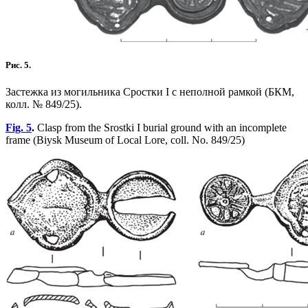
Рис. 5.
Застежка из могильника Сростки I с неполной рамкой (БКМ,
колл. № 849/25).
Fig. 5
.
Clasp from the Srostki I burial ground with an incomplete
frame (Biysk Museum of Local Lore, coll. No. 849/25)