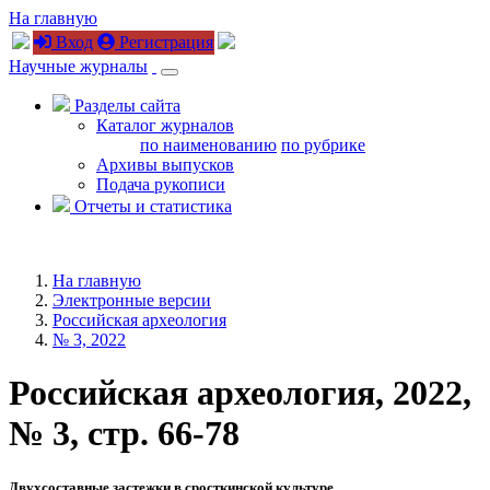
На главную
Вход
Регистрация
Научные журналы
Разделы сайта
Каталог журналов
по наименованию
по рубрике
Архивы выпусков
Подача рукописи
Отчеты и статистика
На главную
Электронные версии
Российская археология
№ 3, 2022
Российская археология, 2022,
№ 3, стр. 66-78
Двухсоставные застежки в сросткинской культуре