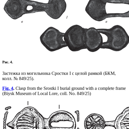
Рис. 4.
Застежка из могильника Сростки I с целой рамкой (БКМ,
колл. № 849/25).
Fig. 4
.
Clasp from the Srostki I burial ground with a complete frame
(Biysk Museum of Local Lore, coll. No. 849/25)