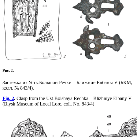
Рис. 2.
Застежка из Усть-Большой Речки – Ближние Елбаны V (БКМ,
колл. № 843/4).
Fig. 2
.
Clasp from the Ust-Bolshaya Rechka – Blizhniye Elbany V
(Biysk Museum of Local Lore, coll. No. 843/4)