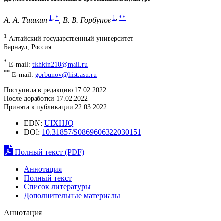
1
,
*
1
,
**
А. А. Тишкин
,
В. В. Горбунов
1
Алтайский государственный университет
Барнаул, Россия
*
E-mail:
tishkin210@mail.ru
**
E-mail:
gorbunov@hist.asu.ru
Поступила в редакцию 17.02.2022
После доработки 17.02.2022
Принята к публикации 22.03.2022
EDN:
UIXHJQ
DOI:
10.31857/S0869606322030151
Полный текст (PDF)
Аннотация
Полный текст
Список литературы
Дополнительные материалы
Аннотация