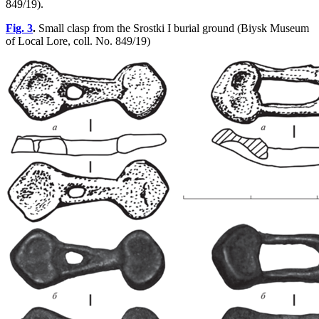
849/19).
Fig. 3
.
Small clasp from the Srostki I burial ground (Biysk Museum
of Local Lore, coll. No. 849/19)