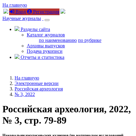
На главную
Вход
Регистрация
Научные журналы
Разделы сайта
Каталог журналов
по наименованию
по рубрике
Архивы выпусков
Подача рукописи
Отчеты и статистика
На главную
Электронные версии
Российская археология
№ 3, 2022
Российская археология, 2022,
№ 3, стр. 79-89
Наковальни чжуржэньских кузнецов (по материалам исследований