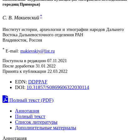
городищ Приморья)
*
С. В. Макиевский
Институт истории, археологии и этнографии народов Дальнего
Востока Дальневосточного отделения РАН
Владивосток, Россия
*
E-mail:
makievskiy@list.ru
Поступила в редакцию 07.11.2021
После доработки 31.01.2022
Принята к публикации 22.03.2022
EDN:
DDPPAF
DOI:
10.31857/S0869606322030114
Полный текст (PDF)
Аннотация
Полный текст
Список литературы
Дополнительные материалы
Аннотация