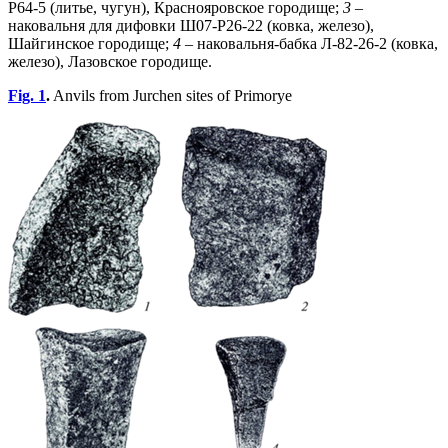
Р64-5 (литье, чугун), Краснояровское городище;
3
–
наковальня для дифовки Ш07-Р26-22 (ковка, железо),
Шайгинское городище;
4
– наковальня-бабка Л-82-26-2 (ковка,
железо), Лазовское городище.
Fig. 1
.
Anvils from Jurchen sites of Primorye