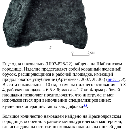
Еще одна наковальня (Ш07-Р26-22) найдена на Шайгинском
городище. Изделие представляет собой кованный железный
брусок, расширяющийся к рабочей площадке, имеющей
продолговатое углубление (Артемьева, 2007. Л. 36.) (
рис. 1
,
3
).
Высота наковальни – 10 см, размеры нижнего основания – 5 ×
4, рабочая площадка– 6.5 × 6; масса – 1.7 кг. Форма рабочей
площадки позволяет предположить, что инструмент мог
использоваться при выполнении специализированных
3
3
кузнечных операций, таких как дифовка
.
Большое количество наковален найдено на Краснояровском
городище, особенно в районе металлургической мастерской,
где исследованы остатки нескольких плавильных печей для