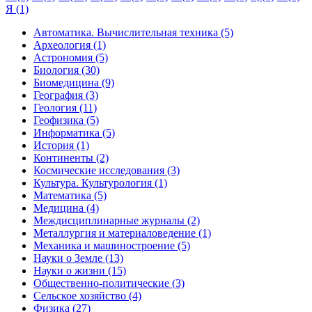
Я (1)
Автоматика. Вычислительная техника (5)
Археология (1)
Астрономия (5)
Биология (30)
Биомедицина (9)
География (3)
Геология (11)
Геофизика (5)
Информатика (5)
История (1)
Континенты (2)
Космические исследования (3)
Культура. Культурология (1)
Математика (5)
Медицина (4)
Междисциплинарные журналы (2)
Металлургия и материаловедение (1)
Механика и машиностроение (5)
Науки о Земле (13)
Науки о жизни (15)
Общественно-политические (3)
Сельское хозяйство (4)
Физика (27)