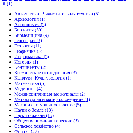
Я (1)
Автоматика. Вычислительная техника (5)
Археология (1)
Астрономия (5)
Биология (30)
Биомедицина (9)
География (3)
Геология (11)
Геофизика (5)
Информатика (5)
История (1)
Континенты (2)
Космические исследования (3)
Культура. Культурология (1)
Математика (5)
Медицина (4)
Междисциплинарные журналы (2)
Металлургия и материаловедение (1)
Механика и машиностроение (5)
Науки о Земле (13)
Науки о жизни (15)
Общественно-политические (3)
Сельское хозяйство (4)
Физика (27)