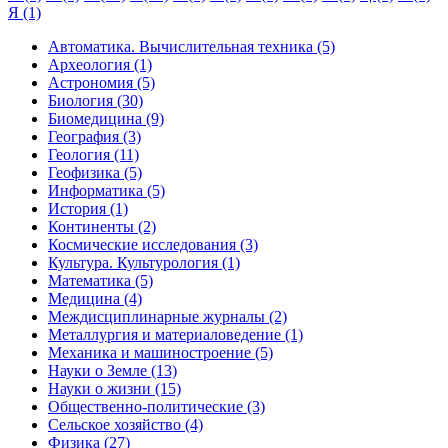
Я (1)
Автоматика. Вычислительная техника (5)
Археология (1)
Астрономия (5)
Биология (30)
Биомедицина (9)
География (3)
Геология (11)
Геофизика (5)
Информатика (5)
История (1)
Континенты (2)
Космические исследования (3)
Культура. Культурология (1)
Математика (5)
Медицина (4)
Междисциплинарные журналы (2)
Металлургия и материаловедение (1)
Механика и машиностроение (5)
Науки о Земле (13)
Науки о жизни (15)
Общественно-политические (3)
Сельское хозяйство (4)
Физика (27)