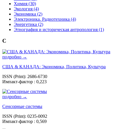
Химия (30)
Экология (4)
Экономика (2)
Электроника. Радиотехника (4)
Энергетика (2)
Этнография и историческая антропология (1)
С
подробно →
США & КАНАДА: Экономика, Политика, Культура
ISSN (Print): 2686-6730
Импакт-фактор : 0,223
подробно →
Сенсорные системы
ISSN (Print): 0235-0092
Импакт-фактор : 0,569