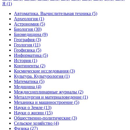
Я (1)
Автоматика. Вычислительная техника (5)
Археология (1)
Астрономия (5)
Биология (30)
Биомедицина (9)
География (3)
Геология (11)
Геофизика (5)
Информатика (5)
История (1)
Континенты (2)
Космические исследования (3)
Культура. Культурология (1)
Математика (5)
Медицина (4)
Междисциплинарные журналы (2)
Металлургия и материаловедение (1)
Механика и машиностроение (5)
Науки о Земле (13)
Науки о жизни (15)
Общественно-политические (3)
Сельское хозяйство (4)
Физика (27)