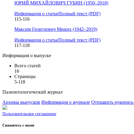
ЮРИЙ МИХАЙЛОВИЧ ГУБИН (1950–2018)
Информация о статье
Полный текст (PDF)
115-116
Максим Георгиевич Миних (1942–2019)
Информация о статье
Полный текст (PDF)
117-118
Информация о выпуске
Всего статей
16
Страницы
5-118
Палеонтологический журнал
Архивы выпусков
Информация о журнале
Отправить рукопись
Пользовательское соглашение
Свяжитесь с нами