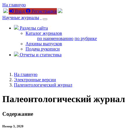
На главную
Вход
Регистрация
Научные журналы
Разделы сайта
Каталог журналов
по наименованию
по рубрике
Архивы выпусков
Подача рукописи
Отчеты и статистика
На главную
Электронные версии
Палеонтологический журнал
Палеонтологический журнал
Содержание
Номер 3, 2020