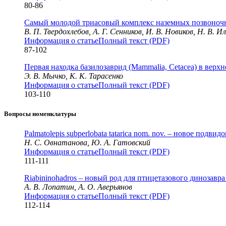
80-86
Самый молодой триасовый комплекс наземных позвоночны
В. П. Твердохлебов, А. Г. Сенников, И. В. Новиков, Н. В. И
Информация о статье
Полный текст (PDF)
87-102
Первая находка базилозаврид (Mammalia, Cetacea) в вер
Э. В. Мычко, К. К. Тарасенко
Информация о статье
Полный текст (PDF)
103-110
Вопросы номенклатуры
Palmatolepis subperlobata tatarica nom. nov. – новое подви
Н. С. Овнатанова, Ю. А. Гатовский
Информация о статье
Полный текст (PDF)
111-111
Riabininohadros – новый род для птицетазового динозавра 
А. В. Лопатин, А. О. Аверьянов
Информация о статье
Полный текст (PDF)
112-114