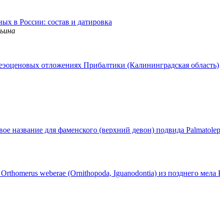
х в России: состав и датировка
льина
хнеэоценовых отложениях Прибалтики (Калининградская область)
довое название для фаменского (верхний девон) подвида Palmatolep
Orthomerus weberae (Ornithopoda, Iguanodontia) из позднего мел