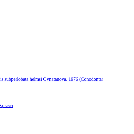
is subperlobata helmsi Ovnatanova, 1976 (Conodonta)
а Крыма