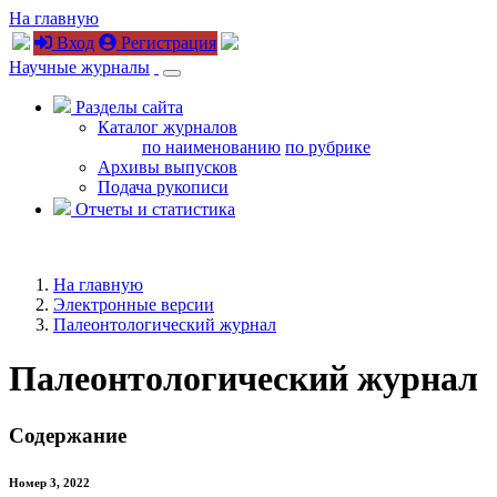
На главную
Вход
Регистрация
Научные журналы
Разделы сайта
Каталог журналов
по наименованию
по рубрике
Архивы выпусков
Подача рукописи
Отчеты и статистика
На главную
Электронные версии
Палеонтологический журнал
Палеонтологический журнал
Содержание
Номер 3, 2022