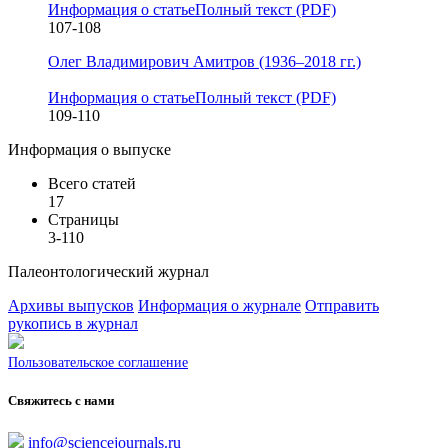
Информация о статье
Полный текст (PDF)
107-108
Олег Владимирович Амитров (1936–2018 гг.)
Информация о статье
Полный текст (PDF)
109-110
Информация о выпуске
Всего статей
17
Страницы
3-110
Палеонтологический журнал
Архивы выпусков
Информация о журнале
Отправить
рукопись в журнал
Пользовательское соглашение
Свяжитесь с нами
info@sciencejournals.ru