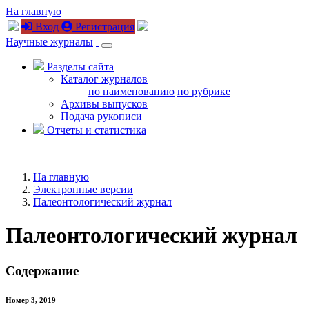
На главную
Вход
Регистрация
Научные журналы
Разделы сайта
Каталог журналов
по наименованию
по рубрике
Архивы выпусков
Подача рукописи
Отчеты и статистика
На главную
Электронные версии
Палеонтологический журнал
Палеонтологический журнал
Содержание
Номер 3, 2019