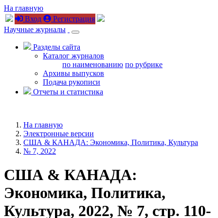
На главную
Вход
Регистрация
Научные журналы
Разделы сайта
Каталог журналов
по наименованию
по рубрике
Архивы выпусков
Подача рукописи
Отчеты и статистика
На главную
Электронные версии
США & КАНАДА: Экономика, Политика, Культура
№ 7, 2022
США & КАНАДА:
Экономика, Политика,
Культура, 2022, № 7, стр. 110-