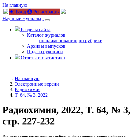
На главную
Вход
Регистрация
Научные журналы
Разделы сайта
Каталог журналов
по наименованию
по рубрике
Архивы выпусков
Подача рукописи
Отчеты и статистика
На главную
Электронные версии
Радиохимия
T. 64, № 3, 2022
Радиохимия, 2022, T. 64, № 3,
стр. 227-232
Исследование возможности глубокого фракционирования рафината