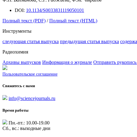
DOI:
10.1134/S0033831119050101
Полный текст (PDF)
/
Полный текст (HTML)
Инструменты
следующая статья выпуска
предыдущая статья выпуска
содерж
Радиохимия
Архивы выпусков
Информация о журнале
Отправить рукопись
Пользовательское соглашение
Свяжитесь с нами
info@sciencejournals.ru
Время работы
Пн.-пт.: 10.00-19.00
Сб., вс.: выходные дни