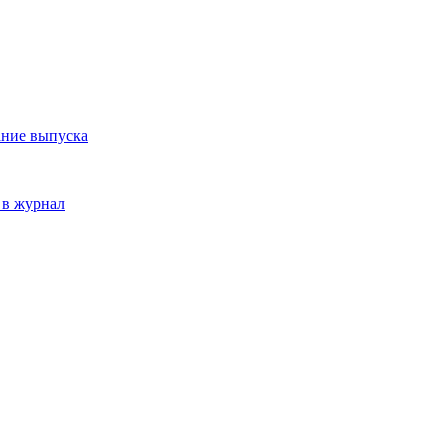
ание выпуска
 в журнал