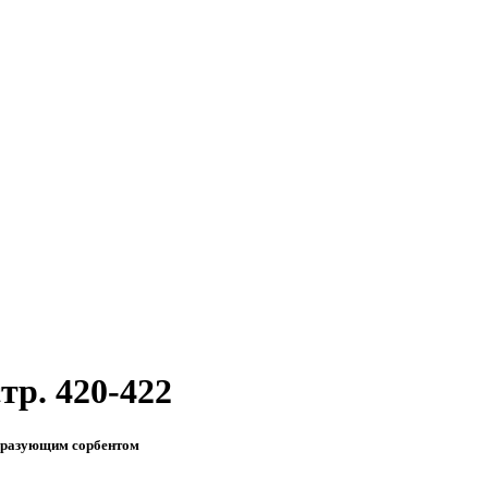
стр. 420-422
образующим сорбентом