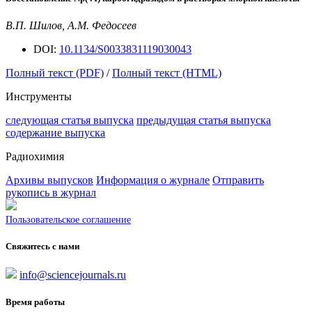
В.П. Шилов, А.М. Федосеев
DOI:
10.1134/S0033831119030043
Полный текст (PDF)
/
Полный текст (HTML)
Инструменты
следующая статья выпуска
предыдущая статья выпуска
содержание выпуска
Радиохимия
Архивы выпусков
Информация о журнале
Отправить
рукопись в журнал
Пользовательское соглашение
Свяжитесь с нами
info@sciencejournals.ru
Время работы