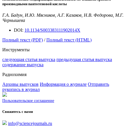
производными пантотеновой кислоты
Г.А. Бадун, И.Ю. Мясников, А.Г. Казаков, Н.В. Федорова, М.Г.
Чернышева
DOI:
10.1134/S003383111902014X
Полный текст (PDF)
/
Полный текст (HTML)
Инструменты
следующая статья выпуска
предыдущая статья выпуска
содержание выпуска
Радиохимия
Архивы выпусков
Информация о журнале
Отправить
рукопись в журнал
Пользовательское соглашение
Свяжитесь с нами
info@sciencejournals.ru