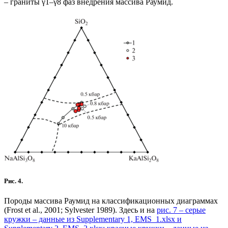
– граниты γ1–γ8 фаз внедрения массива Раумид.
Рис. 4.
Породы массива Раумид на классификационных диаграммах
(Frost et al., 2001; Sylvester 1989). Здесь и на
рис. 7
– серые
кружки – данные из Supplementary 1, EMS_1.xlsx и