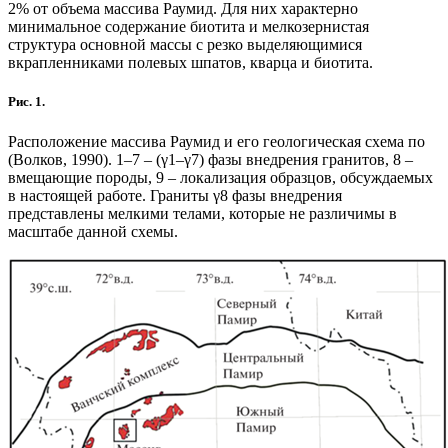
2% от объема массива Раумид. Для них характерно
минимальное содержание биотита и мелкозернистая
структура основной массы с резко выделяющимися
вкрапленниками полевых шпатов, кварца и биотита.
Рис. 1.
Расположение массива Раумид и его геологическая схема по
(Волков, 1990). 1–7 – (γ1–γ7) фазы внедрения гранитов, 8 –
вмещающие породы, 9 – локализация образцов, обсуждаемых
в настоящей работе. Граниты γ8 фазы внедрения
представлены мелкими телами, которые не различимы в
масштабе данной схемы.