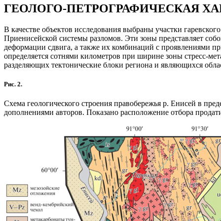
ГЕОЛОГО-ПЕТРОГРАФИЧЕСКАЯ ХА
В качестве объектов исследования выбраны участки гаревског
Приенисейской системы разломов. Эти зоны представляет соб
деформации сдвига, а также их комбинаций с проявлениями пр
определяется сотнями километров при ширине зоны стресс-мет
разделяющих тектонические блоки региона и являющихся обла
Рис. 2.
Схема геологического строения правобережья р. Енисей в преде
дополнениями авторов. Показано расположение отбора продат