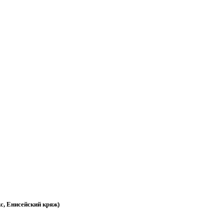
с, Енисейский кряж)