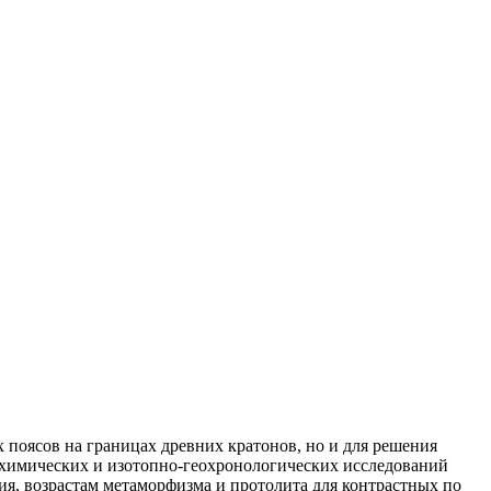
поясов на границах древних кратонов, но и для решения
еохимических и изотопно-геохронологических исследований
я, возрастам метаморфизма и протолита для контрастных по