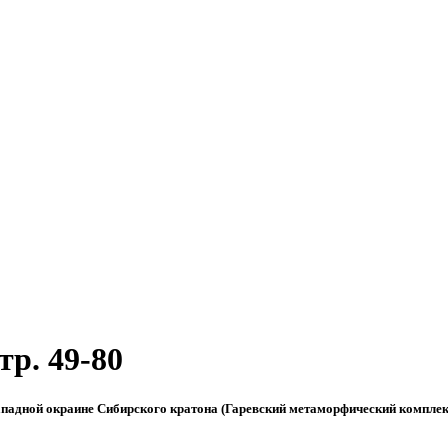
тр. 49-80
ападной окраине Сибирского кратона (Гаревский метаморфический комплек