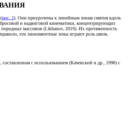
ОВАНИЯ
(
рис. 2
). Они приурочены к линейным зонам смятия вдоль
взбросовой и надвиговой кинематики, концентрирующих
породных массивов (Likhanov, 2019). Их протяженность
 правило, эти линеаментные зоны играют роль швов,
составленная с использованием (Качевский и др., 1998) c