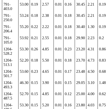
791-
53.00
0.19
2.57
0.01
0.16
30.45
2.21
0.19
403.0
791-
53.24
0.18
2.38
0.01
0.18
30.45
2.21
0.19
250.0
791-
55.20
0.22
2.22
0.01
0.18
30.40
1.30
0.19
206.4
791-
53.92
0.21
2.55
0.01
0.18
29.90
2.23
0.2
105.0
1204-
53.30
0.26
4.85
0.01
0.23
23.20
4.31
0.86
528.2
1204-
52.20
0.18
5.50
0.01
0.18
23.70
4.73
0.83
513.1
1204-
53.60
0.23
4.65
0.01
0.17
23.48
4.50
0.68
501.7
1204-
46.30
0.15
3.90
0.01
0.15
29.05
3.10
1.48
493.3
1204-
52.70
0.15
4.85
0.01
0.12
25.00
4.00
0.62
487.5
1204-
53.30
0.15
5.20
0.01
0.16
23.80
4.03
0.75