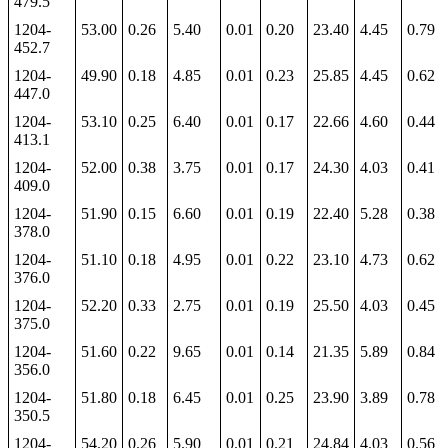
479.5
1204-
53.00
0.26
5.40
0.01
0.20
23.40
4.45
0.79
452.7
1204-
49.90
0.18
4.85
0.01
0.23
25.85
4.45
0.62
447.0
1204-
53.10
0.25
6.40
0.01
0.17
22.66
4.60
0.44
413.1
1204-
52.00
0.38
3.75
0.01
0.17
24.30
4.03
0.41
409.0
1204-
51.90
0.15
6.60
0.01
0.19
22.40
5.28
0.38
378.0
1204-
51.10
0.18
4.95
0.01
0.22
23.10
4.73
0.62
376.0
1204-
52.20
0.33
2.75
0.01
0.19
25.50
4.03
0.45
375.0
1204-
51.60
0.22
9.65
0.01
0.14
21.35
5.89
0.84
356.0
1204-
51.80
0.18
6.45
0.01
0.25
23.90
3.89
0.78
350.5
1204-
54.20
0.26
5.90
0.01
0.21
24.84
4.03
0.56