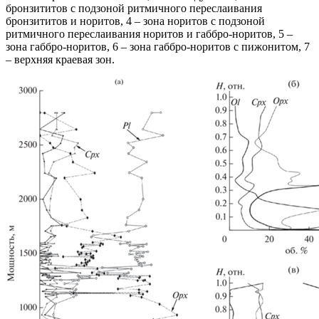
бронзититов с подзоной ритмичного переслаивания
бронзититов и норитов, 4 – зона норитов с подзоной
ритмичного переслаивания норитов и габбро-норитов, 5 –
зона габбро-норитов, 6 – зона габбро-норитов с пижонитом, 7
– верхняя краевая зон.