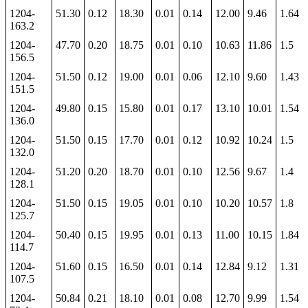
1204-
51.30
0.12
18.30
0.01
0.14
12.00
9.46
1.64
163.2
1204-
47.70
0.20
18.75
0.01
0.10
10.63
11.86
1.5
156.5
1204-
51.50
0.12
19.00
0.01
0.06
12.10
9.60
1.43
151.5
1204-
49.80
0.15
15.80
0.01
0.17
13.10
10.01
1.54
136.0
1204-
51.50
0.15
17.70
0.01
0.12
10.92
10.24
1.5
132.0
1204-
51.20
0.20
18.70
0.01
0.10
12.56
9.67
1.4
128.1
1204-
51.50
0.15
19.05
0.01
0.10
10.20
10.57
1.8
125.7
1204-
50.40
0.15
19.95
0.01
0.13
11.00
10.15
1.84
114.7
1204-
51.60
0.15
16.50
0.01
0.14
12.84
9.12
1.31
107.5
1204-
50.84
0.21
18.10
0.01
0.08
12.70
9.99
1.54