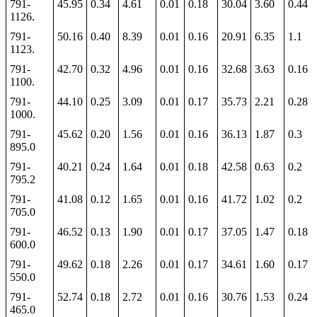
791-
45.95
0.34
4.61
0.01
0.18
30.04
3.60
0.44
1126.
791-
50.16
0.40
8.39
0.01
0.16
20.91
6.35
1.1
1123.
791-
42.70
0.32
4.96
0.01
0.16
32.68
3.63
0.16
1100.
791-
44.10
0.25
3.09
0.01
0.17
35.73
2.21
0.28
1000.
791-
45.62
0.20
1.56
0.01
0.16
36.13
1.87
0.3
895.0
791-
40.21
0.24
1.64
0.01
0.18
42.58
0.63
0.2
795.2
791-
41.08
0.12
1.65
0.01
0.16
41.72
1.02
0.2
705.0
791-
46.52
0.13
1.90
0.01
0.17
37.05
1.47
0.18
600.0
791-
49.62
0.18
2.26
0.01
0.17
34.61
1.60
0.17
550.0
791-
52.74
0.18
2.72
0.01
0.16
30.76
1.53
0.24
465.0