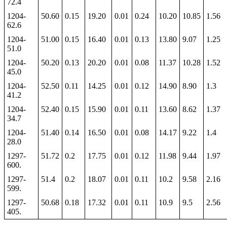
72.4
1204-
50.60
0.15
19.20
0.01
0.24
10.20
10.85
1.56
62.6
1204-
51.00
0.15
16.40
0.01
0.13
13.80
9.07
1.25
51.0
1204-
50.20
0.13
20.20
0.01
0.08
11.37
10.28
1.52
45.0
1204-
52.50
0.11
14.25
0.01
0.12
14.90
8.90
1.3
41.2
1204-
52.40
0.15
15.90
0.01
0.11
13.60
8.62
1.37
34.7
1204-
51.40
0.14
16.50
0.01
0.08
14.17
9.22
1.4
28.0
1297-
51.72
0.2
17.75
0.01
0.12
11.98
9.44
1.97
600.
1297-
51.4
0.2
18.07
0.01
0.11
10.2
9.58
2.16
599.
1297-
50.68
0.18
17.32
0.01
0.11
10.9
9.5
2.56
405.