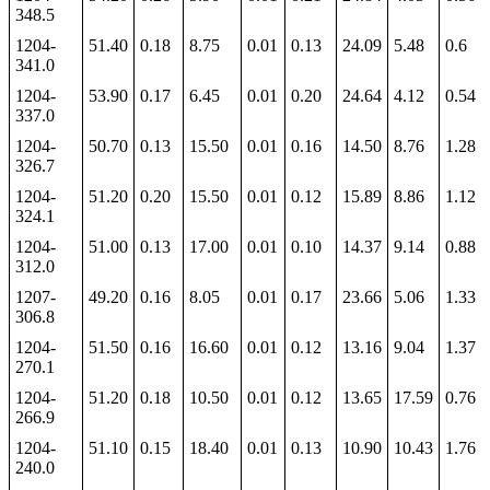
348.5
1204-
51.40
0.18
8.75
0.01
0.13
24.09
5.48
0.6
341.0
1204-
53.90
0.17
6.45
0.01
0.20
24.64
4.12
0.54
337.0
1204-
50.70
0.13
15.50
0.01
0.16
14.50
8.76
1.28
326.7
1204-
51.20
0.20
15.50
0.01
0.12
15.89
8.86
1.12
324.1
1204-
51.00
0.13
17.00
0.01
0.10
14.37
9.14
0.88
312.0
1207-
49.20
0.16
8.05
0.01
0.17
23.66
5.06
1.33
306.8
1204-
51.50
0.16
16.60
0.01
0.12
13.16
9.04
1.37
270.1
1204-
51.20
0.18
10.50
0.01
0.12
13.65
17.59
0.76
266.9
1204-
51.10
0.15
18.40
0.01
0.13
10.90
10.43
1.76
240.0