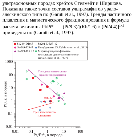
ультраосновных породах хребтов Стелмейт и Ширшова.
Показаны также точки составов ультрамафитов урало-
аляскинского типа по (Garuti et al., 1997). Тренды частичного
плавления и магматического фракционирования и формула
1/2
расчета величины Pt/Pt* = = (Pt/8.3)/[(Rh/1.6) × (Pd/4.4)]
приведены по (Garutti et al., 1997).