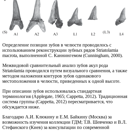
Определение позиции зубов в челюсти проводилось с
использованием реконструкции зубных рядов Striatolamia
macrota, выполненной C. Каннингемом (Cunningham, 2000).
Межвидовой сравнительный анализ зубов акул рода
Striatolamia проводился путем визуального сравнения, а также
методом наложения контуров зубов одинакового
местоположения в челюсти, приведенных к одной высоте.
При описании зубов использовалась стандартная
терминология (Applegate, 1965; Cappetta, 2012). Традиционная
система группы (Cappetta, 2012) пересматривается, что
обсуждается ниже.
Благодарю А.И. Клюкину и Е.М. Байкину (Москва) за
возможность изучения коллекции ГДМ; Т.В. Шевченко и В.Л.
Стефанского (Киев) за консультации по современной