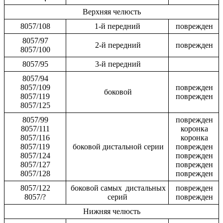
Верхняя челюсть
8057/108
1-й передний
поврежден
8057/97
2-й передний
поврежден
8057/100
8057/95
3-й передний
8057/94
8057/109
поврежден
боковой
8057/119
поврежден
8057/125
8057/99
поврежден
8057/111
коронка
8057/116
коронка
8057/119
боковой дистальной серии
поврежден
8057/124
поврежден
8057/127
поврежден
8057/128
поврежден
8057/122
боковой самых дистальных
поврежден
8057/?
серий
поврежден
Нижняя челюсть