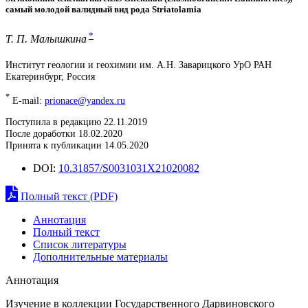
самый молодой валидный вид рода Striatolamia
*
Т. П. Малышкина
Институт геологии и геохимии им. А.Н. Заварицкого УрО РАН
Екатеринбург, Россия
*
E-mail:
prionace@yandex.ru
Поступила в редакцию 22.11.2019
После доработки 18.02.2020
Принята к публикации 14.05.2020
DOI:
10.31857/S0031031X21020082
Полный текст (PDF)
Аннотация
Полный текст
Список литературы
Дополнительные материалы
Аннотация
Изучение в коллекции Государственного Дарвиновского