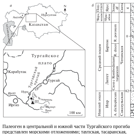
Палеоген в центральной и южной части Тургайского прогиба
представлен морскими отложениями; таупская, тасаранская,