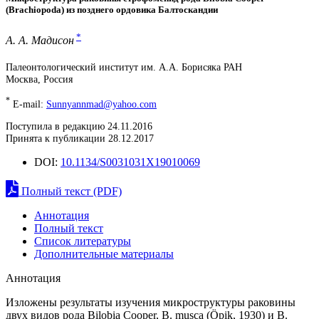
(Brachiopoda) из позднего ордовика Балтоскандии
*
А. А. Мадисон
Палеонтологический институт им. А.А. Борисяка РАН
Москва, Россия
*
E-mail:
Sunnyannmad@yahoo.com
Поступила в редакцию 24.11.2016
Принята к публикации 28.12.2017
DOI:
10.1134/S0031031X19010069
Полный текст (PDF)
Аннотация
Полный текст
Список литературы
Дополнительные материалы
Аннотация
Изложены результаты изучения микроструктуры раковины
двух видов рода Bilobia Cooper, B. musca (Öpik, 1930) и B.