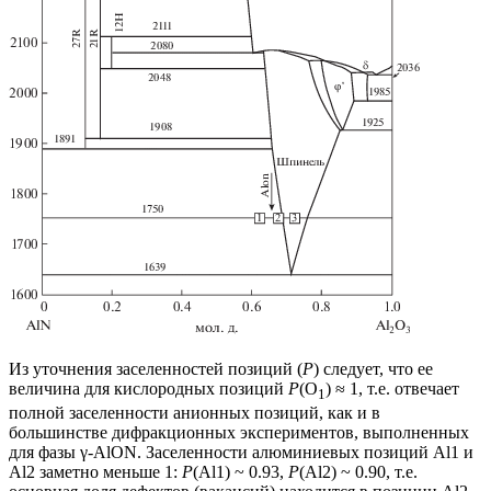
Из уточнения заселенностей позиций (
P
) следует, что ее
величина для кислородных позиций
P
(O
) ≈ 1, т.е. отвечает
1
полной заселенности анионных позиций, как и в
большинстве дифракционных экспериментов, выполненных
для фазы γ-AlON. Заселенности алюминиевых позиций Al1 и
Al2 заметно меньше 1:
P
(Al1) ~ 0.93,
P
(Al2) ~ 0.90, т.е.