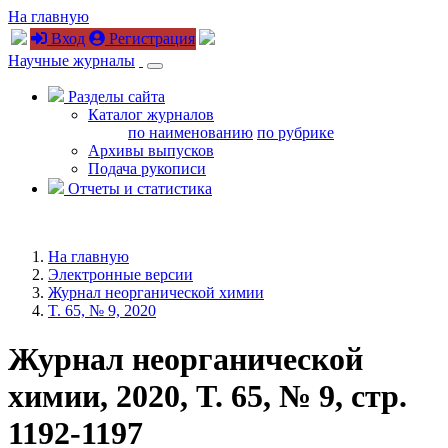
На главную
Вход
Регистрация
Научные журналы
Разделы сайта
Каталог журналов
по наименованию
по рубрике
Архивы выпусков
Подача рукописи
Отчеты и статистика
На главную
Электронные версии
Журнал неорганической химии
T. 65, № 9, 2020
Журнал неорганической
химии, 2020, T. 65, № 9, стр.
1192-1197