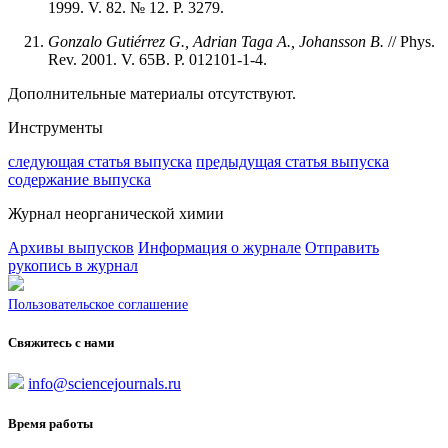
1999. V. 82. № 12. P. 3279.
Gonzalo Gutiérrez G., Adrian Taga A., Johansson B.
// Phys.
Rev. 2001. V. 65B. P. 012101-1-4.
Дополнительные материалы отсутствуют.
Инструменты
следующая статья выпуска
предыдущая статья выпуска
содержание выпуска
Журнал неорганической химии
Архивы выпусков
Информация о журнале
Отправить
рукопись в журнал
Пользовательское соглашение
Свяжитесь с нами
info@sciencejournals.ru
Время работы