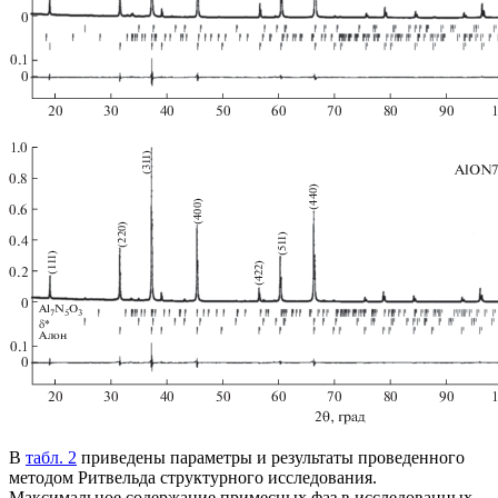
В
табл. 2
приведены параметры и результаты проведенного
методом Ритвельда структурного исследования.
Максимальное содержание примесных фаз в исследованных