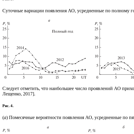
Суточные вариации появления АО, усредненные по полному го
Следует отметить, что наибольшее число проявлений АО прихо
Лещенко, 2017].
Рис. 4.
(
а
) Помесячные вероятности появления АО, усредненные по пят