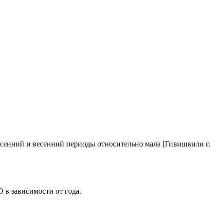
 осенний и весенний периоды относительно мала [Гивишвили и
 в зависимости от года.