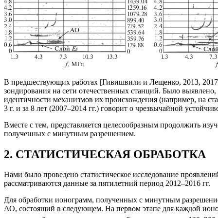
В предшествующих работах [Гивишвили и Лещенко, 2013, 2017
зондирования на сети отечественных станций. Было выявлено,
идентичности механизмов их происхождения (например, на ста
3 г. и за 8 лет (2007–2014 гг.) говорит о чрезвычайной устойч
Вместе с тем, представляется целесообразным продолжить изу
полученных с минутным разрешением.
2. СТАТИСТИЧЕСКАЯ ОБРАБОТКА
Нами было проведено статистическое исследование проявлений 
рассматриваются данные за пятилетний период 2012–2016 гг.
Для обработки ионограмм, полученных с минутным разрешением
АО, состоящий в следующем. На первом этапе для каждой ион