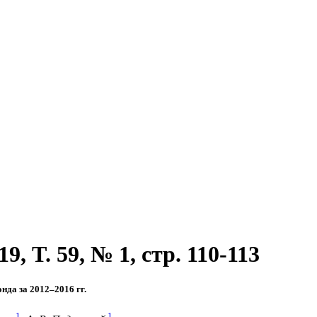
, T. 59, № 1, стр. 110-113
да за 2012–2016 гг.
1
1