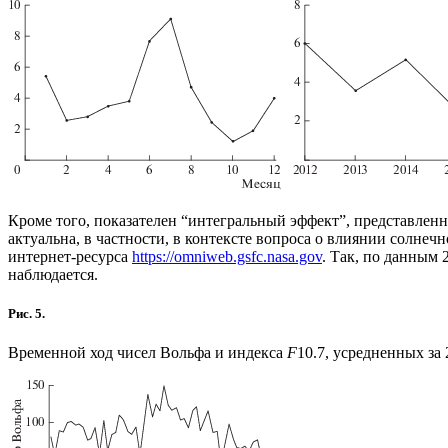
Кроме того, показателен “интегральный эффект”, представлен
актуальна, в частности, в контексте вопроса о влиянии солне
интернет-ресурса
https://omniweb.gsfc.nasa.gov
. Так, по данным
наблюдается.
Рис. 5.
Временной ход чисел Вольфа и индекса
F
10.7, усредненных за 