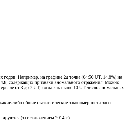
 годов. Например, на графике 2
а
точка (04:50 UT, 14.8%) на
ь 14.8, содержащих признаки аномального отражения. Можно
тервале от 3 до 7 UT, тогда как выше 10 UT число аномальных
какие-либо общие статистические закономерности здесь
ируются (за исключением 2014 г.).