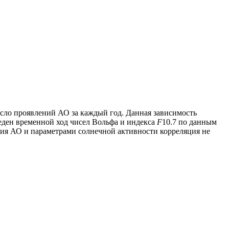
исло проявлений АО за каждый год. Данная зависимость
ден временной ход чисел Вольфа и индекса
F
10.7 по данным
ения АО и параметрами солнечной активности корреляция не