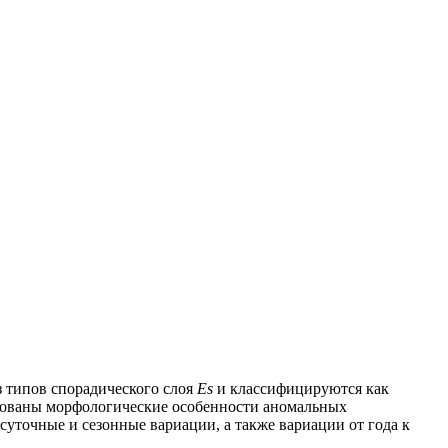
з типов спорадического слоя
Es
и классифицируются как
ледованы морфологические особенности аномальных
уточные и сезонные вариации, а также вариации от года к