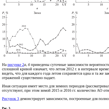
На
рисунке 2
а
,
б
приведены суточные зависимости вероятности
сплошной кривой означает, что летом 2012 г. в интервале вре
видеть, что для каждого года летом сохраняется одна и та же 
отражений существенно падает.
Иная ситуация имеет место для зимних периодов (рассматривал
отсутствуют, при этом зимой 2015 и 2016 гг. количество АО от
Рисунок 3
демонстрирует зависимости, построенные для полног
Рис. 3.