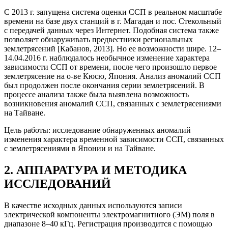
С 2013 г. запущена система оценки ССП в реальном масштабе
времени на базе двух станций в г. Магадан и пос. Стекольный
с передачей данных через Интернет. Подобная система также
позволяет обнаруживать предвестники региональных
землетрясений [Кабанов, 2013]. Но ее возможности шире. 12–
14.04.2016 г. наблюдалось необычное изменение характера
зависимости ССП от времени, после чего произошло первое
землетрясение на о-ве Кюсю, Япония. Анализ аномалий ССП
был продолжен после окончания серии землетрясений. В
процессе анализа также была выявлена возможность
возникновения аномалий ССП, связанных с землетрясениями
на Тайване.
Цель работы: исследование обнаруженных аномалий
изменения характера временной зависимости ССП, связанных
с землетрясениями в Японии и на Тайване.
2. АППАРАТУРА И МЕТОДИКА
ИССЛЕДОВАНИЙ
В качестве исходных данных используются записи
электрической компоненты электромагнитного (ЭМ) поля в
диапазоне 8–40 кГц. Регистрация производится с помощью