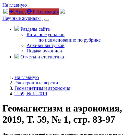
На главную
Вход
Регистрация
Научные журналы
Разделы сайта
Каталог журналов
по наименованию
по рубрике
Архивы выпусков
Подача рукописи
Отчеты и статистика
На главную
Электронные версии
Геомагнетизм и аэрономия
T. 59, № 1, 2019
Геомагнетизм и аэрономия,
2019, T. 59, № 1, стр. 83-97
Вариации спектральной плотности мощности импульсных сигналов