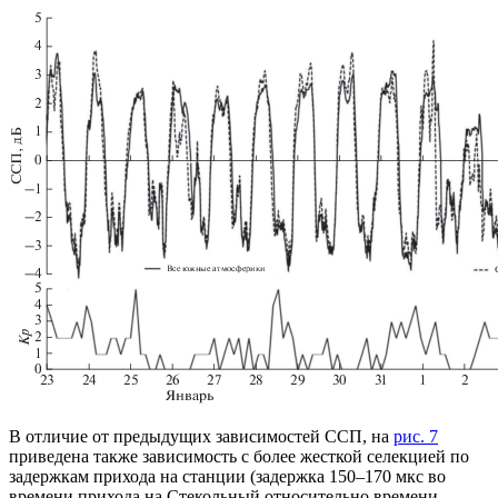
В отличие от предыдущих зависимостей ССП, на
рис. 7
приведена также зависимость с более жесткой селекцией по
задержкам прихода на станции (задержка 150–170 мкс во
времени прихода на Стекольный относительно времени