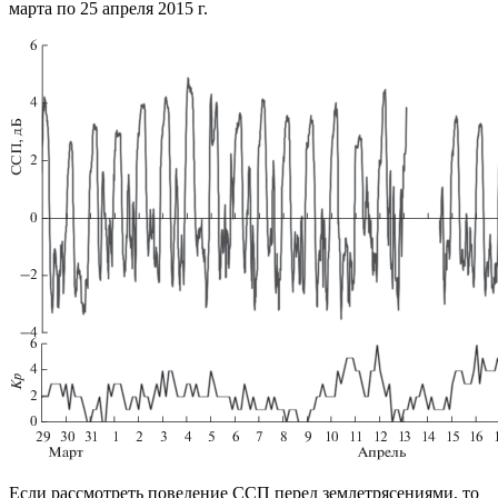
марта по 25 апреля 2015 г.
Если рассмотреть поведение ССП перед землетрясениями, то