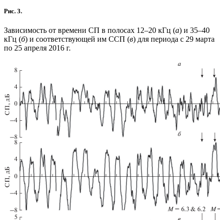
Рис. 3.
Зависимость от времени СП в полосах 12–20 кГц (
а
) и 35–40
кГц (
б
) и соответствующей им ССП (
в
) для периода с 29 марта
по 25 апреля 2016 г.