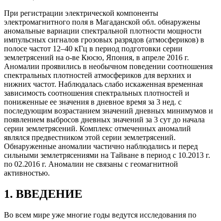
При регистрации электрической компоненты
электромагнитного поля в Магаданской обл. обнаружены
аномальные вариации спектральной плотности мощности
импульсных сигналов грозовых разрядов (атмосфериков) в
полосе частот 12–40 кГц в период подготовки серии
землетрясений на о-ве Кюсю, Япония, в апреле 2016 г.
Аномалии проявились в необычном поведении соотношения
спектральных плотностей атмосфериков для верхних и
нижних частот. Наблюдалась слабо искаженная временная
зависимость соотношения спектральных плотностей и
пониженные ее значения в дневное время за 3 нед. с
последующим возрастанием значений дневных минимумов и
появлением выбросов дневных значений за 3 сут до начала
серии землетрясений. Комплекс отмеченных аномалий
являлся предвестником этой серии землетрясений.
Обнаруженные аномалии частично наблюдались и перед
сильными землетрясениями на Тайване в период с 10.2013 г.
по 02.2016 г. Аномалии не связаны с геомагнитной
активностью.
1. ВВЕДЕНИЕ
Во всем мире уже многие годы ведутся исследования по