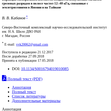
грозовых разрядов в полосе частот 12–40 кГц, связанные с
землетрясениями в Японии и на Тайване
*
В. В. Кабанов
Северо-Восточный комплексный научно-исследовательский институт
им. Н.А. Шило ДВО РАН
г. Магадан, Россия
*
E-mail:
vvk20062@gmail.com
Поступила в редакцию 21.12.2017
После доработки 27.09.2018
Принята к публикации 17.05.2018
DOI:
10.1134/S0016794019010085
Полный текст (PDF)
Аннотация
Полный текст
Список литературы
Дополнительные материалы
Аннотация