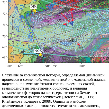
Слежение за космической погодой, определяемой динамикой
процессов в солнечной, межпланетной и околоземной плазме,
нацелено на изучение физики солнечно-земных связей,
взаимодействия планетарных оболочек, и влияния
космических факторов на все сферы жизни на Земле – от
биологической до технологической [Boteler et al., 1998;
Клейменова, Козырева, 2008]. Одним из наиболее
действенных факторов является геомагнитная активность,