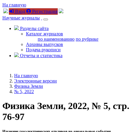
На главную
Вход
Регистрация
Научные журналы
Разделы сайта
Каталог журналов
по наименованию
по рубрике
Архивы выпусков
Подача рукописи
Отчеты и статистика
На главную
Электронные версии
Физика Земли
№ 5, 2022
Физика Земли, 2022, № 5, стр.
76-97
Изучение геоэлектрических откликов на аномальные события