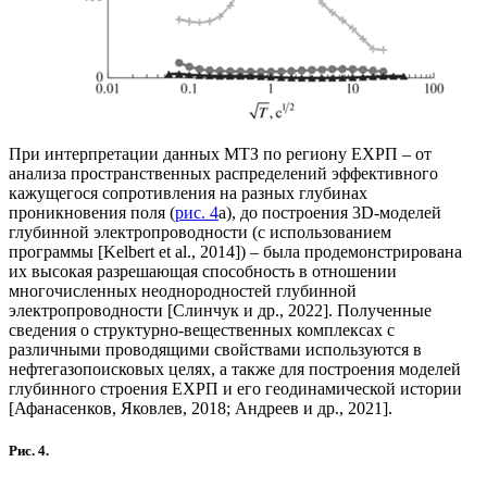
При интерпретации данных МТЗ по региону ЕХРП – от
анализа пространственных распределений эффективного
кажущегося сопротивления на разных глубинах
проникновения поля (
рис. 4
а), до построения 3D-моделей
глубинной электропроводности (с использованием
программы [Kelbert et al., 2014]) – была продемонстрирована
их высокая разрешающая способность в отношении
многочисленных неоднородностей глубинной
электропроводности [Слинчук и др., 2022]. Полученные
сведения о структурно-вещественных комплексах с
различными проводящими свойствами используются в
нефтегазопоисковых целях, а также для построения моделей
глубинного строения ЕХРП и его геодинамической истории
[Афанасенков, Яковлев, 2018; Андреев и др., 2021].
Рис. 4.