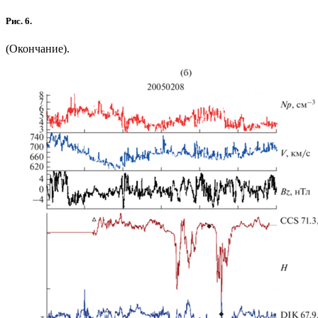
Рис. 6.
(Окончание).