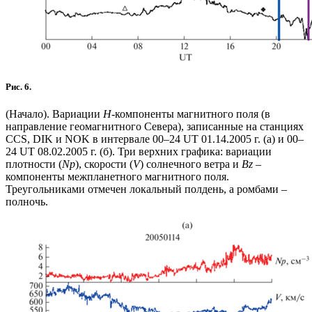
Рис. 6.
(Начало). Вариации
Н
-компоненты магнитного поля (в
направление геомагнитного Севера), записанные на станциях
ССS, DIK и NOK в интервале 00–24 UT 01.14.2005 г. (а) и 00–
24 UT 08.02.2005 г. (б). Три верхних графика: вариации
плотности (
Np
), скорости (
V
) солнечного ветра и
Вz
–
компоненты межпланетного магнитного поля.
Треугольниками отмечен локальный полдень, а ромбами –
полночь.