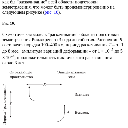
как бы “раскачивание” всей области подготовки
землетрясения, что может быть продемонстрированно на
следующем рисунке (
рис. 10
).
Рис. 10.
Схематическая модель “раскачивания” области подготовки
землетрясения Риджкрест за 3 года до события. Расстояние
R
составляет порядка 100–400 км, период раскачивания
T
– от 1
–5
до 8 мес., амплитуда вариаций деформации – от 1 × 10
до 5
–4
× 10
, продолжительность циклического раскачивания –
около 3 лет.