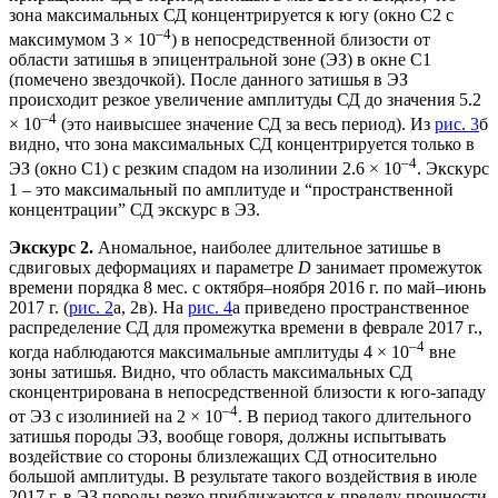
зона максимальных СД концентрируется к югу (окно С2 с
–4
максимумом 3 × 10
) в непосредственной близости от
области затишья в эпицентральной зоне (ЭЗ) в окне С1
(помечено звездочкой). После данного затишья в ЭЗ
происходит резкое увеличение амплитуды СД до значения 5.2
–4
× 10
(это наивысшее значение СД за весь период). Из
рис. 3
б
видно, что зона максимальных СД концентрируется только в
–4
ЭЗ (окно С1) с резким спадом на изолинии 2.6 × 10
. Экскурс
1 – это максимальный по амплитуде и “пространственной
концентрации” СД экскурс в ЭЗ.
Экскурс 2.
Аномальное, наиболее длительное затишье в
сдвиговых деформациях и параметре
D
занимает промежуток
времени порядка 8 мес. с октября–ноября 2016 г. по май–июнь
2017 г. (
рис. 2
а, 2в). На
рис. 4
а приведено пространственное
распределение СД для промежутка времени в феврале 2017 г.,
–4
когда наблюдаются максимальные амплитуды 4 × 10
вне
зоны затишья. Видно, что область максимальных СД
сконцентрирована в непосредственной близости к юго-западу
–4
от ЭЗ с изолинией на 2 × 10
. В период такого длительного
затишья породы ЭЗ, вообще говоря, должны испытывать
воздействие со стороны близлежащих СД относительно
большой амплитуды. В результате такого воздействия в июле
2017 г. в ЭЗ породы резко приближаются к пределу прочности