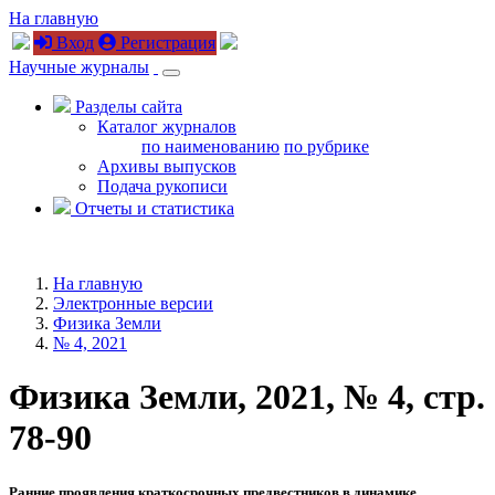
На главную
Вход
Регистрация
Научные журналы
Разделы сайта
Каталог журналов
по наименованию
по рубрике
Архивы выпусков
Подача рукописи
Отчеты и статистика
На главную
Электронные версии
Физика Земли
№ 4, 2021
Физика Земли, 2021, № 4, стр.
78-90
Ранние проявления краткосрочных предвестников в динамике