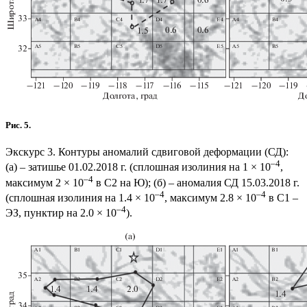
Рис. 5.
Экскурс 3. Контуры аномалий сдвиговой деформации (СД):
–4
(а) – затишье 01.02.2018 г. (сплошная изолиния на 1 × 10
,
–4
максимум 2 × 10
в С2 на Ю); (б) – аномалия СД 15.03.2018 г.
–4
–4
(сплошная изолиния на 1.4 × 10
, максимум 2.8 × 10
в С1 –
–4
ЭЗ, пунктир на 2.0 × 10
).