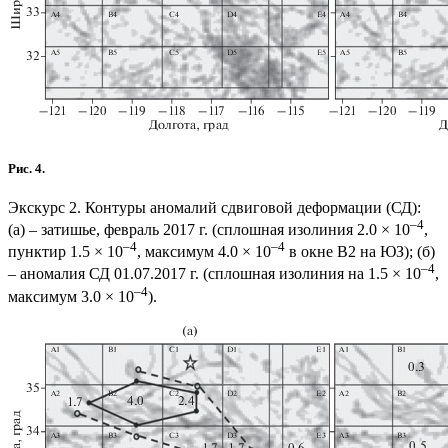
Рис. 4.
Экскурс 2. Контуры аномалий сдвиговой деформации (СД):
–4
(а) – затишье, февраль 2017 г. (сплошная изолиния 2.0 × 10
,
–4
–4
пунктир 1.5 × 10
, максимум 4.0 × 10
в окне В2 на ЮЗ); (б)
–4
– аномалия СД 01.07.2017 г. (сплошная изолиния на 1.5 × 10
,
–4
максимум 3.0 × 10
).