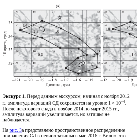
Экскурс 1.
Перед данным экскурсом, начиная с ноября 2012
–4
г., амплитуда вариаций СД сохраняется на уровне 1 × 10
.
После некоторого спада в ноябре 2014 по март 2015 гг.,
амплитуда вариаций увеличивается, но затишья не
наблюдается.
На
рис. 3
а представлено пространственное распределение
приращения СД в период затишья в мае 2016 г. Видно, что