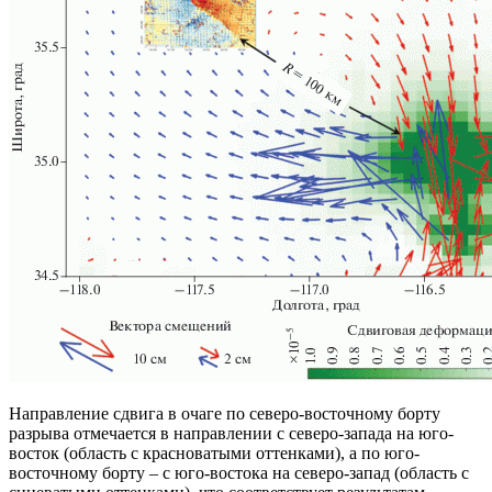
Направление сдвига в очаге по северо-восточному борту
разрыва отмечается в направлении с северо-запада на юго-
восток (область с красноватыми оттенками), а по юго-
восточному борту – с юго-востока на северо-запад (область с