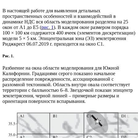
В настоящей работе для выявления детальных
пространственных особенностей и взаимодействий в
динамике НДС вся область моделирования разделена на 25
окон от А1 до Е5 (
рис. 1
). В каждом окне размером порядка
100 × 100 км содержится 400 ячеек (элементов дискретизации)
модели 5 × 5 км. Эпицентральная зона (ЭЗ) землетрясения
Риджкрест 06.07.2019 г. приходится на окно С1.
Рис. 1.
Разбиение на окна области моделирования для Южной
Калифорнии. Градациями серого показано начальное
распределение поврежденности, ассоциированной с
разломной тектоникой. Область внутри овала соответствует
территории с балльностью 6–8. Звездочкой показан эпицентр
землетрясения, черной линией – примерные размеры и
ориентация поверхности вспарывания.