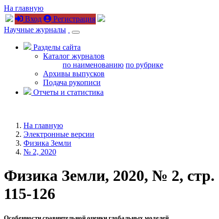
На главную
Вход
Регистрация
Научные журналы
Разделы сайта
Каталог журналов
по наименованию
по рубрике
Архивы выпусков
Подача рукописи
Отчеты и статистика
На главную
Электронные версии
Физика Земли
№ 2, 2020
Физика Земли, 2020, № 2, стр.
115-126
Особенности сравнительной оценки глобальных моделей