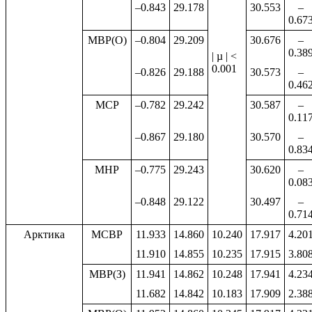
–0.843
29.178
30.553
–
0.67
МВР(О)
–0.804
29.209
30.676
–
0.38
| µ | <
0.001
–0.826
29.188
30.573
–
0.46
МСР
–0.782
29.242
30.587
–
0.11
–0.867
29.180
30.570
–
0.83
МНР
–0.775
29.243
30.620
–
0.08
–0.848
29.122
30.497
–
0.71
Арктика
МСВР
11.933
14.860
10.240
17.917
4.20
11.910
14.855
10.235
17.915
3.80
МВР(З)
11.941
14.862
10.248
17.941
4.23
11.682
14.842
10.183
17.909
2.38