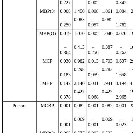
0.227
0.005
0.342
МВР(З)
0.008
1.450
0.008
1.061
0.084
–
0.083
–
0.085
–
0.250
0.057
1.762
МВР(О)
0.019
1.070
0.005
1.040
0.070
1
–
0.413
–
0.387
–
1
0.364
0.256
0.262
МСР
0.030
0.982
0.013
0.703
0.637
2
–
0.298
–
0.283
–
1
0.183
0.059
1.658
МНР
0.147
2.140
0.031
1.941
3.194
4
–
0.427
–
0.427
–
1
0.378
0.068
2.965
Россия
МСВР
0.001
0.082
0.001
0.082
0.001
–
0.069
–
0.069
–
0.001
0.001
0.023