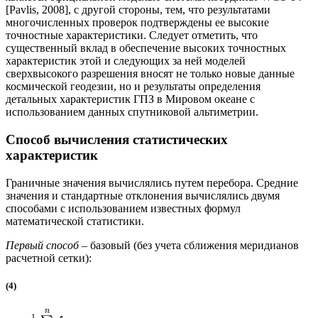
[Pavlis, 2008], с другой стороны, тем, что результатами
многочисленных проверок подтверждены ее высокие
точностные характеристики. Следует отметить, что
существенный вклад в обеспечение высоких точностных
характеристик этой и следующих за ней моделей
сверхвысокого разрешения вносят не только новые данные
космической геодезии, но и результаты определения
детальных характеристик ГПЗ в Мировом океане с
использованием данных спутниковой альтиметрии.
Способ вычисления статистических
характеристик
Граничные значения вычислялись путем перебора. Средние
значения и стандартные отклонения вычислялись двумя
способами с использованием известных формул
математической статистики.
Первый способ
– базовый (без учета сближения меридианов
расчетной сетки):
(4)
n
1