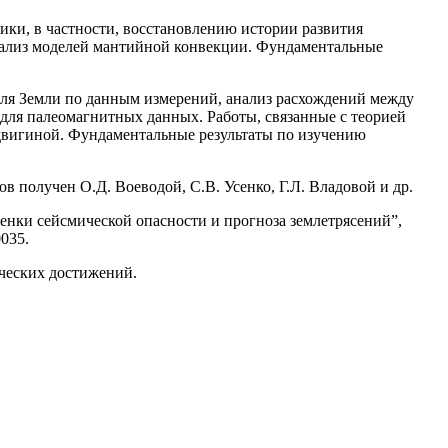
ки, в частности, восстановлению истории развития
анализ моделей мантийной конвекции. Фундаментальные
ля Земли по данным измерений, анализ расхождений между
для палеомагнитных данных. Работы, связанные с теорией
одвигиной. Фундаментальные результаты по изучению
ов получен О.Д. Воеводой, С.В. Усенко, Г.Л. Владовой и др.
енки сейсмической опасности и прогноза землетрясений”,
035.
ческих достижений.