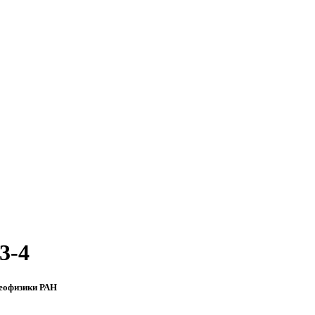
3-4
геофизики РАН