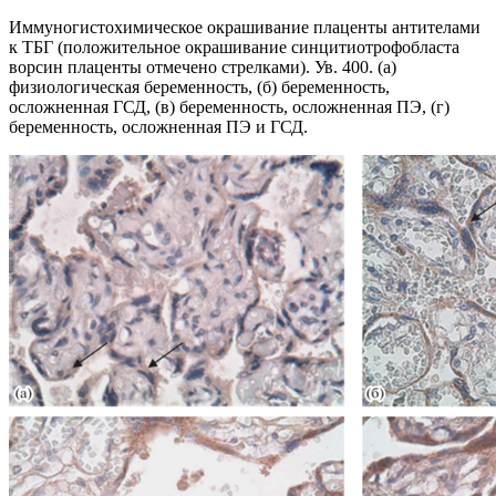
Иммуногистохимическое окрашивание плаценты антителами
к ТБГ (положительное окрашивание синцитиотрофобласта
ворсин плаценты отмечено стрелками). Ув. 400. (а)
физиологическая беременность, (б) беременность,
осложненная ГСД, (в) беременность, осложненная ПЭ, (г)
беременность, осложненная ПЭ и ГСД.