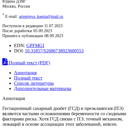
Юдина ДЗМ”
Москва, Россия
*
E-mail:
artemjeva_ksenia@mail.ru
Поступила в редакцию 11.07.2023
После доработки 05.09.2023
Принята к публикации 08.09.2023
EDN:
GPFMGI
DOI:
10.31857/S2686738923600553
Полный текст (PDF)
Аннотация
Полный текст
Список литературы
Дополнительные материалы
Аннотация
Гестационный сахарный диабет (ГСД) и преэклампсия (ПЭ)
являются частыми осложнениями беременности со сходными
факторами риска. Хотя ГСД связан с ПЭ, точный механизм,
лежащий в основе ассоциации этих заболеваний, неясен.