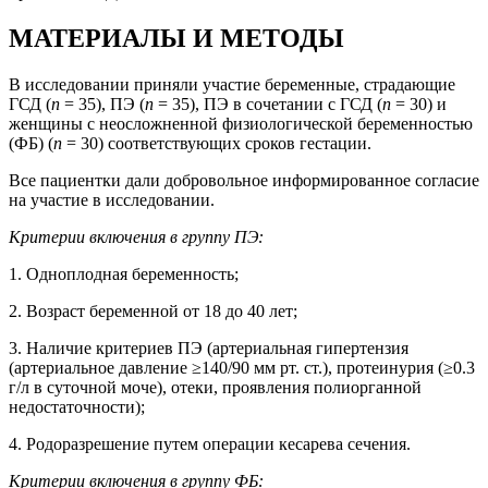
МАТЕРИАЛЫ И МЕТОДЫ
В исследовании приняли участие беременные, страдающие
ГСД (
n
= 35), ПЭ (
n
= 35), ПЭ в сочетании с ГСД (
n
= 30) и
женщины с неосложненной физиологической беременностью
(ФБ) (
n
= 30) соответствующих сроков гестации.
Все пациентки дали добровольное информированное согласие
на участие в исследовании.
Критерии включения в группу ПЭ:
1. Одноплодная беременность;
2. Возраст беременной от 18 до 40 лет;
3. Наличие критериев ПЭ (артериальная гипертензия
(артериальное давление ≥140/90 мм рт. ст.), протеинурия (≥0.3
г/л в суточной моче), отеки, проявления полиорганной
недостаточности);
4. Родоразрешение путем операции кесарева сечения.
Критерии включения в группу ФБ: