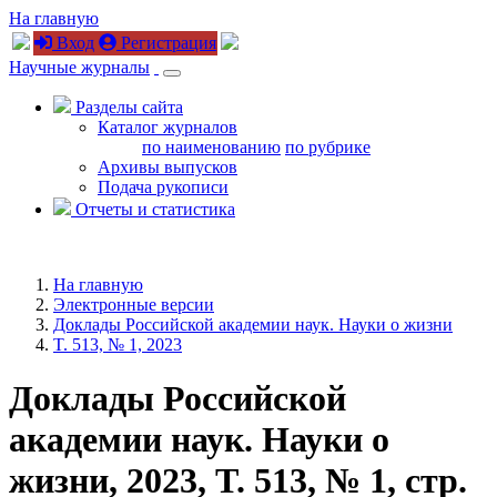
На главную
Вход
Регистрация
Научные журналы
Разделы сайта
Каталог журналов
по наименованию
по рубрике
Архивы выпусков
Подача рукописи
Отчеты и статистика
На главную
Электронные версии
Доклады Российской академии наук. Науки о жизни
T. 513, № 1, 2023
Доклады Российской
академии наук. Науки о
жизни, 2023, T. 513, № 1, стр.