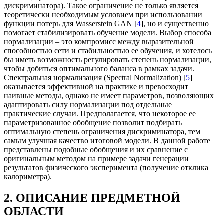
дискриминатора). Такое ограничение не только является
теоретически необходимым условием при использовании
функции потерь для Wasserstein GAN [
4
], но и существенно
помогает стабилизировать обучение модели. Выбор способа
нормализации – это компромисс между выразительной
способностью сети и стабильностью ее обучения, и хотелось
бы иметь возможность регулировать степень нормализации,
чтобы добиться оптимального баланса в рамках задачи.
Спектральная нормализация (Spectral Normalization) [
5
]
оказывается эффективной на практике и превосходит
наивные методы, однако не имеет параметров, позволяющих
адаптировать силу нормализации под отдельные
практические случаи. Предполагается, что некоторое ее
параметризованное обобщение позволит подбирать
оптимальную степень ограничения дискриминатора, тем
самым улучшая качество итоговой модели. В данной работе
представлены подобные обобщения и их сравнение с
оригинальным методом на примере задачи генерации
результатов физического эксперимента (получение отклика
калориметра).
2. ОПИСАНИЕ ПРЕДМЕТНОЙ
ОБЛАСТИ