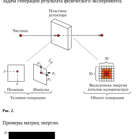
Задача генерации результата физического эксперимента.
Рис. 2.
Примеры матриц энергии.