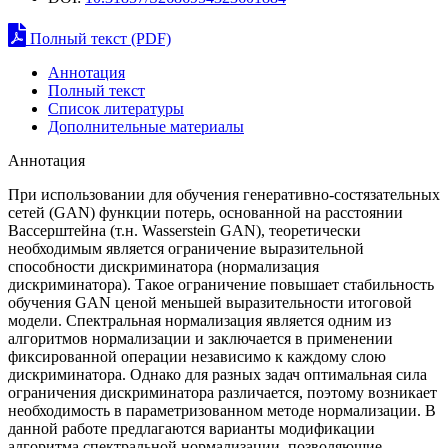
Полный текст (PDF)
Аннотация
Полный текст
Список литературы
Дополнительные материалы
Аннотация
При использовании для обучения генеративно-состязательных
сетей (GAN) функции потерь, основанной на расстоянии
Вассерштейна (т.н. Wasserstein GAN), теоретически
необходимым является ограничение выразительной
способности дискриминатора (нормализация
дискриминатора). Такое ограничение повышает стабильность
обучения GAN ценой меньшей выразительности итоговой
модели. Спектральная нормализация является одним из
алгоритмов нормализации и заключается в применении
фиксированной операции независимо к каждому слою
дискриминатора. Однако для разных задач оптимальная сила
ограничения дискриминатора различается, поэтому возникает
необходимость в параметризованном методе нормализации. В
данной работе предлагаются варианты модификации
алгоритма спектральной нормализации, позволяющие