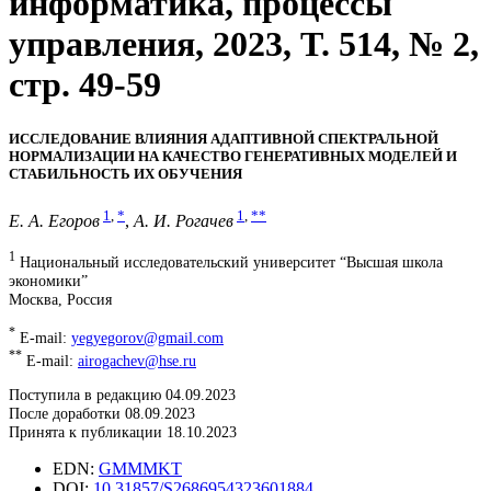
информатика, процессы
управления, 2023, T. 514, № 2,
стр. 49-59
ИССЛЕДОВАНИЕ ВЛИЯНИЯ АДАПТИВНОЙ СПЕКТРАЛЬНОЙ
НОРМАЛИЗАЦИИ НА КАЧЕСТВО ГЕНЕРАТИВНЫХ МОДЕЛЕЙ И
СТАБИЛЬНОСТЬ ИХ ОБУЧЕНИЯ
1
,
*
1
,
**
Е. А. Егоров
,
А. И. Рогачев
1
Национальный исследовательский университет “Высшая школа
экономики”
Москва, Россия
*
E-mail:
yegyegorov@gmail.com
**
E-mail:
airogachev@hse.ru
Поступила в редакцию 04.09.2023
После доработки 08.09.2023
Принята к публикации 18.10.2023
EDN:
GMMMKT
DOI:
10.31857/S2686954323601884