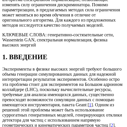
изменять силу ограничения дискриминатора. Помимо
параметризации, в предлагаемых методах сила ограничения
может меняться во время обучения в отличие от
оригинального алгоритма. Для каждого из предложенных
методов исследуется качество получаемых моделей.
КЛЮЧЕВЫЕ СЛОВА:
генеративно-состязательные сети,
Wasserstein GAN, спектральная нормализация, физика
высоких энергий
1. ВВЕДЕНИЕ
Эксперименты в физике высоких энергий требуют большого
объема генерации симулированных данных для надежной
интерпретации результатов экспериментов. Особенно остро
эта проблема стоит для экспериментов на Большом адронном
коллайдере (LHC), поскольку вычислительные ресурсы,
требуемые для анализа имеющихся данных, существенно
превосходят возможности симуляции данных с помощью
имеющегося инструментария, пакета Geant [
1
]. Одним из
решений этой проблемы может быть использование
суррогатных генеративных моделей, генерирующих отклики
детектора для частиц с использованием напрямую
геометрических и кинематических параметров частиц [
2
].