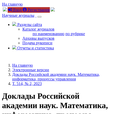
На главную
Вход
Регистрация
Научные журналы
Разделы сайта
Каталог журналов
по наименованию
по рубрике
Архивы выпусков
Подача рукописи
Отчеты и статистика
На главную
Электронные версии
Доклады Российской академии наук. Математика,
информатика, процессы управления
T. 514, № 2, 2023
Доклады Российской
академии наук. Математика,