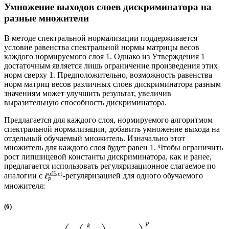
Умножение выходов слоев дискриминатора на
разные множители
В методе спектральной нормализации поддерживается
условие равенства спектральной нормы матрицы весов
каждого нормируемого слоя 1. Однако из Утверждения 1
достаточным является лишь ограничение произведения этих
норм сверху 1. Предположительно, возможность равенства
норм матриц весов различных слоев дискриминатора разным
значениям может улучшить результат, увеличив
выразительную способность дискриминатора.
Предлагается для каждого слоя, нормируемого алгоритмом
спектральной нормализации, добавить умножение выхода на
отдельный обучаемый множитель. Изначально этот
множитель для каждого слоя будет равен 1. Чтобы ограничить
рост липшицевой константы дискриминатора, как и ранее,
предлагается использовать регуляризационное слагаемое по
offset
ℓ
аналогии с
-регуляризацией для одного обучаемого
p
множителя:
(6)
p
k