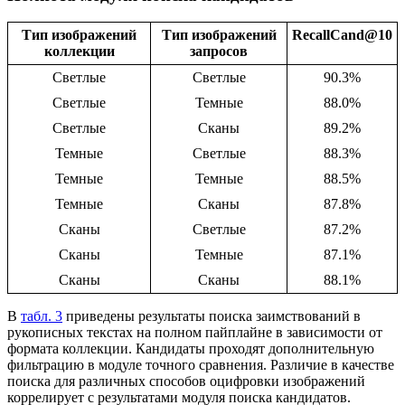
Тип изображений
Тип изображений
RecallCand@10
коллекции
запросов
Светлые
Светлые
90.3%
Светлые
Темные
88.0%
Светлые
Сканы
89.2%
Темные
Светлые
88.3%
Темные
Темные
88.5%
Темные
Сканы
87.8%
Сканы
Светлые
87.2%
Сканы
Темные
87.1%
Сканы
Сканы
88.1%
В
табл. 3
приведены результаты поиска заимствований в
рукописных текстах на полном пайплайне в зависимости от
формата коллекции. Кандидаты проходят дополнительную
фильтрацию в модуле точного сравнения. Различие в качестве
поиска для различных способов оцифровки изображений
коррелирует с результатами модуля поиска кандидатов.