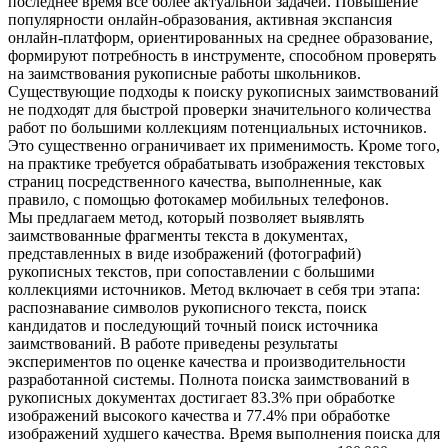
последнее время все более актуальной задачей. Повышение
популярности онлайн-образования, активная экспансия
онлайн-платформ, ориентированных на среднее образование,
формируют потребность в инструменте, способном проверять
на заимствования рукописные работы школьников.
Существующие подходы к поиску рукописных заимствований
не подходят для быстрой проверки значительного количества
работ по большими коллекциям потенциальных источников.
Это существенно ограничивает их применимость. Кроме того,
на практике требуется обрабатывать изображения текстовых
страниц посредственного качества, выполненные, как
правило, с помощью фотокамер мобильных телефонов.
Мы предлагаем метод, который позволяет выявлять
заимствованные фрагменты текста в документах,
представленных в виде изображений (фотографий)
рукописных текстов, при сопоставлении с большими
коллекциями источников. Метод включает в себя три этапа:
распознавание символов рукописного текста, поиск
кандидатов и последующий точный поиск источника
заимствований. В работе приведены результаты
экспериментов по оценке качества и производительности
разработанной системы. Полнота поиска заимствований в
рукописных документах достигает 83.3% при обработке
изображений высокого качества и 77.4% при обработке
изображений худшего качества. Время выполнения поиска для