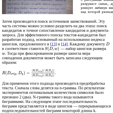
Затем производится поиск источников заимствований. Эту
часть системы можно условно разделить на два этапа: поиск
кандидатов и точное сопоставление кандидатов и документа-
запроса. Для эффективного поиска текстов-кандидатов был
разработан подход, основанный на использовании индекса
шинглов, предложенного в [
13
] и [
14
]. Каждому документу
D
(
,
)
в соответствие ставится
— набор шинглов размера
S
D
w
. Тогда при фиксированном размере шингла мера
w
совпадения документов может быть записана следующим
образом:
|
(
)
∩
(
)
|
S
D
S
D
(
,
)
=
.
o
r
i
g
q
R
D
D
o
r
i
g
q
|
(
)
∪
(
)
|
S
D
S
D
o
r
i
g
q
Для применеия этого подхода производится предобработка
текста. Сначала слова делятся на n-граммы. По результатам
экспериментов оптимальным количеством символов было
признано 2 (два). N-граммы такого вида называются
биграммами. На следующем этапе последовательность
биграмм представляется в виде шинглов — перекрывающихся
подпоследовательностей биграмм некоторой длины k.