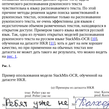
оптического распознавания рукописного текста
чувствительна к языку распознаваемого текста. По этой
причине методы решения задачи поиска заимствований в
рукописных текстах, основанные только на распознавании
рукописного текста, не очень эффективны для языков с
недостаточным объемом размеченных текстов, находящихся в
открытом доступе. Примером такого языка является русский
язык. Так, одна из лучших открытых моделей распознавания
рукописного текста на русском языке StackMix-OCR [
10
],
обученная на датасете HKR [
11
], хоть и дает на нем хорошее
качество, но при применении на обычных текстах вне
датасета не может дать такого же результата, что можно видеть
на
рис. 1
.
Рис. 1.
Пример ипользования модели StackMix-OCR, обученной на
датасете HKR.