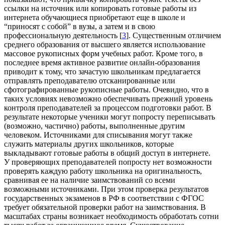
ссылки на источник или копировать готовые работы из
интернета обучающиеся приобретают еще в школе и
“приносят с собой” в вузы, а затем и в свою
профессиональную деятельность [
3
]. Существенным отличием
среднего образования от высшего является использование
массовое рукописных форм учебных работ. Кроме того, в
последнее время активное развитие онлайн-образования
приводит к тому, что зачастую школьникам предлагается
отправлять преподавателю отсканированные или
сфотографированные рукописные работы. Очевидно, что в
таких условиях невозможно обеспечивать прежний уровень
контроля преподавателей за процессом подготовки работ. В
результате некоторые ученики могут попросту переписывать
(возможно, частично) работы, выполненные другим
человеком. Источниками для списывания могут также
служить материалы других школьников, которые
выкладывают готовые работы в общий доступ в интернете.
У проверяющих преподавателей попросту нет возможности
проверять каждую работу школьника на оригинальность,
сравнивая ее на наличие заимствований со всеми
возможными источниками. При этом проверка результатов
государственных экзаменов в РФ в соответствии с ФГОС
требует обязательной проверки работ на заимствования. В
масштабах страны возникает необходимость обработать сотни