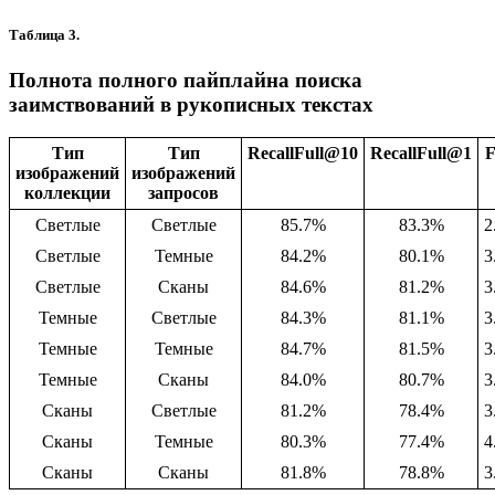
Таблица 3.
Полнота полного пайплайна поиска
заимствований в рукописных текстах
Тип
Тип
RecallFull@10
RecallFull@1
изображений
изображений
коллекции
запросов
Светлые
Светлые
85.7%
83.3%
2
Светлые
Темные
84.2%
80.1%
3
Светлые
Сканы
84.6%
81.2%
3
Темные
Светлые
84.3%
81.1%
3
Темные
Темные
84.7%
81.5%
3
Темные
Сканы
84.0%
80.7%
3
Сканы
Светлые
81.2%
78.4%
3
Сканы
Темные
80.3%
77.4%
4
Сканы
Сканы
81.8%
78.8%
3