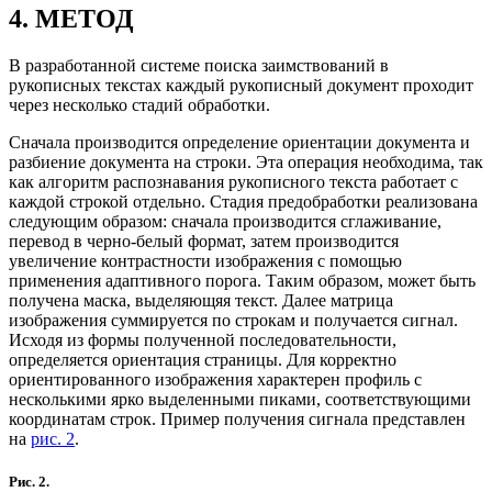
4. МЕТОД
В разработанной системе поиска заимствований в
рукописных текстах каждый рукописный документ проходит
через несколько стадий обработки.
Сначала производится определение ориентации документа и
разбиение документа на строки. Эта операция необходима, так
как алгоритм распознавания рукописного текста работает с
каждой строкой отдельно. Стадия предобработки реализована
следующим образом: сначала производится сглаживание,
перевод в черно-белый формат, затем производится
увеличение контрастности изображения с помощью
применения адаптивного порога. Таким образом, может быть
получена маска, выделяющяя текст. Далее матрица
изображения суммируется по строкам и получается сигнал.
Исходя из формы полученной последовательности,
определяется ориентация страницы. Для корректно
ориентированного изображения характерен профиль с
несколькими ярко выделенными пиками, соответствующими
координатам строк. Пример получения сигнала представлен
на
рис. 2
.
Рис. 2.