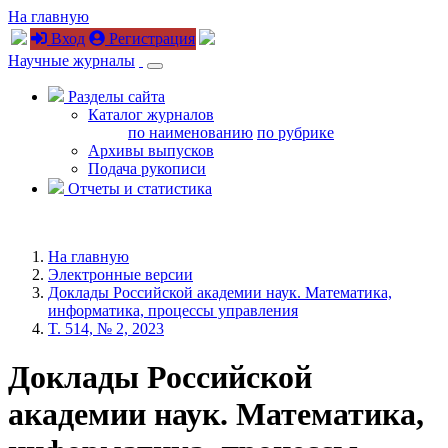
На главную
Вход
Регистрация
Научные журналы
Разделы сайта
Каталог журналов
по наименованию
по рубрике
Архивы выпусков
Подача рукописи
Отчеты и статистика
На главную
Электронные версии
Доклады Российской академии наук. Математика,
информатика, процессы управления
T. 514, № 2, 2023
Доклады Российской
академии наук. Математика,