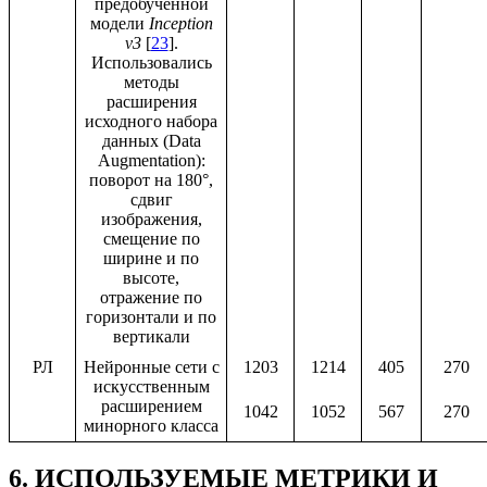
предобученной
модели
Inception
v3
[
23
].
Использовались
методы
расширения
исходного набора
данных (Data
Augmentation):
поворот на 180°,
сдвиг
изображения,
смещение по
ширине и по
высоте,
отражение по
горизонтали и по
вертикали
РЛ
Нейронные сети с
1203
1214
405
270
искусственным
расширением
1042
1052
567
270
минорного класса
6. ИСПОЛЬЗУЕМЫЕ МЕТРИКИ И