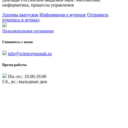
информатика, процессы управления
Архивы выпусков
Информация о журнале
Отправить
рукопись в журнал
Пользовательское соглашение
Свяжитесь с нами
info@sciencejournals.ru
Время работы
Пн.-пт.: 10.00-19.00
Сб., вс.: выходные дни