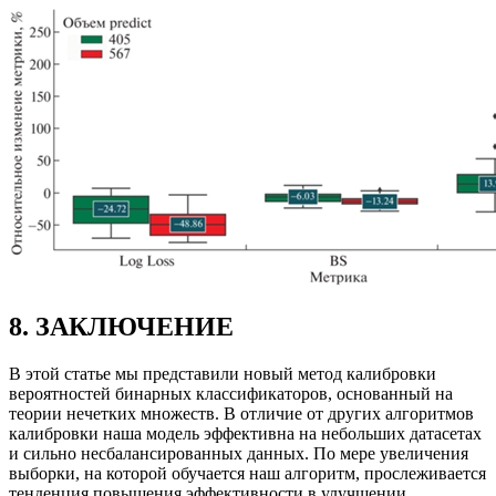
8. ЗАКЛЮЧЕНИЕ
В этой статье мы представили новый метод калибровки
вероятностей бинарных классификаторов, основанный на
теории нечетких множеств. В отличие от других алгоритмов
калибровки наша модель эффективна на небольших датасетах
и сильно несбалансированных данных. По мере увеличения
выборки, на которой обучается наш алгоритм, прослеживается
тенденция повышения эффективности в улучшении