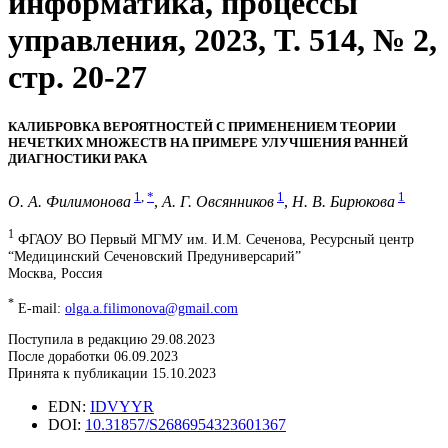
информатика, процессы
управления, 2023, T. 514, № 2,
стр. 20-27
КАЛИБРОВКА ВЕРОЯТНОСТЕЙ С ПРИМЕНЕНИЕМ ТЕОРИИ
НЕЧЕТКИХ МНОЖЕСТВ НА ПРИМЕРЕ УЛУЧШЕНИЯ РАННЕЙ
ДИАГНОСТИКИ РАКА
1
,
*
1
1
О. А. Филимонова
,
А. Г. Овсянников
,
Н. В. Бирюкова
1
ФГАОУ ВО Первый МГМУ им. И.М. Сеченова, Ресурсный центр
“Медицинский Сеченовский Предуниверсарий”
Москва, Россия
*
E-mail:
olga.a.filimonova@gmail.com
Поступила в редакцию 29.08.2023
После доработки 06.09.2023
Принята к публикации 15.10.2023
EDN:
IDVYYR
DOI:
10.31857/S2686954323601367