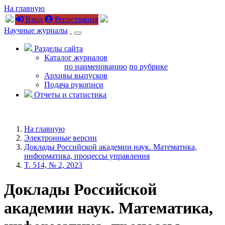
На главную
Вход
Регистрация
Научные журналы
Разделы сайта
Каталог журналов
по наименованию
по рубрике
Архивы выпусков
Подача рукописи
Отчеты и статистика
На главную
Электронные версии
Доклады Российской академии наук. Математика,
информатика, процессы управления
T. 514, № 2, 2023
Доклады Российской
академии наук. Математика,