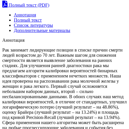
Полный текст (PDF)
Аннотация
Полный текст
Список литературы
Дополнительные материалы
Аннотация
Рак занимает лидирующие позиции в списке причин смерти
людей возрастом до 70 лет. Важным шагом для снижения
смертности является выявление заболевания на ранних
стадиях. Для улучшения ранней диагностики рака мы
предлагаем алгоритм калибровки вероятностей бинарных
классификаторов с применением нечетких множеств. Наша
идея проверена на распознавании рака молочной железы у
женщин и рака легкого. Первый случай осложняется
небольшим набором данных, второй – сильно
несбалансированными данными. В обоих случаях наш метод
калибровки вероятностей, в отличие от стандартных, улучшил
логарифмическую потерю (лучший результат – на 48.86%),
оценку Брайера (лучший результат – на 13.24%) и площадь
под кривой Precision-Recall (лучший результат – на 13.94%).
Сфера применения нашего алгоритма может быть расширена
на любые прогрессирующие заболевания и события без