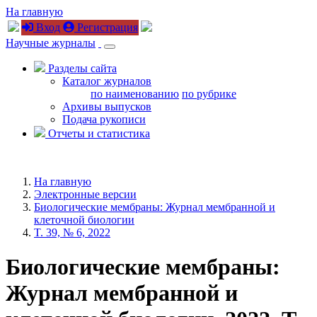
На главную
Вход
Регистрация
Научные журналы
Разделы сайта
Каталог журналов
по наименованию
по рубрике
Архивы выпусков
Подача рукописи
Отчеты и статистика
На главную
Электронные версии
Биологические мембраны: Журнал мембранной и
клеточной биологии
T. 39, № 6, 2022
Биологические мембраны:
Журнал мембранной и