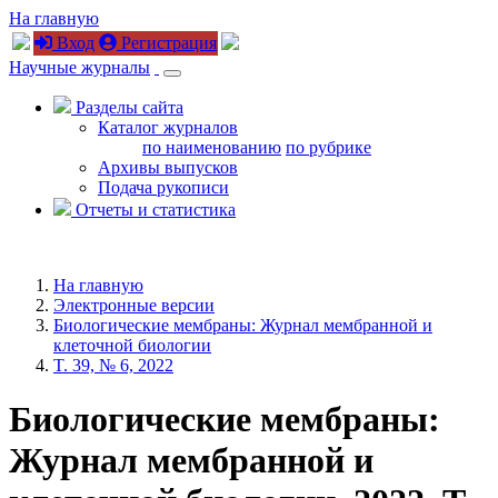
На главную
Вход
Регистрация
Научные журналы
Разделы сайта
Каталог журналов
по наименованию
по рубрике
Архивы выпусков
Подача рукописи
Отчеты и статистика
На главную
Электронные версии
Биологические мембраны: Журнал мембранной и
клеточной биологии
T. 39, № 6, 2022
Биологические мембраны:
Журнал мембранной и