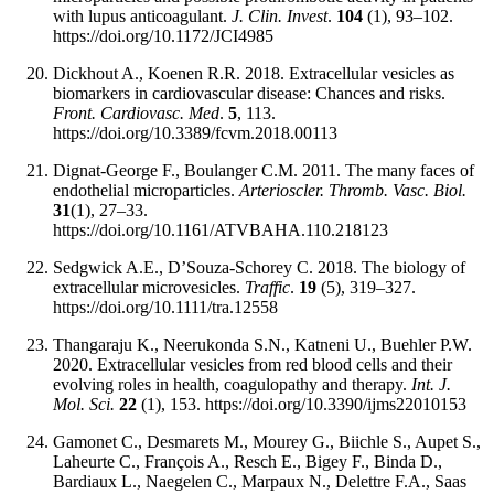
with lupus anticoagulant.
J. Clin. Invest
.
104
(1), 93–102.
https://doi.org/10.1172/JCI4985
Dickhout A., Koenen R.R. 2018. Extracellular vesicles as
biomarkers in cardiovascular disease: Chances and risks.
Front. Cardiovasc. Med
.
5
, 113.
https://doi.org/10.3389/fcvm.2018.00113
Dignat-George F., Boulanger C.M. 2011. The many faces of
endothelial microparticles.
Arterioscler. Thromb. Vasc. Biol.
31
(1), 27–33.
https://doi.org/10.1161/ATVBAHA.110.218123
Sedgwick A.E., D’Souza-Schorey C. 2018. The biology of
extracellular microvesicles.
Traffic
.
19
(5), 319–327.
https://doi.org/10.1111/tra.12558
Thangaraju K., Neerukonda S.N., Katneni U., Buehler P.W.
2020. Extracellular vesicles from red blood cells and their
evolving roles in health, coagulopathy and therapy.
Int. J.
Mol. Sci.
22
(1), 153. https://doi.org/10.3390/ijms22010153
Gamonet C., Desmarets M., Mourey G., Biichle S., Aupet S.,
Laheurte C., François A., Resch E., Bigey F., Binda D.,
Bardiaux L., Naegelen C., Marpaux N., Delettre F.A., Saas