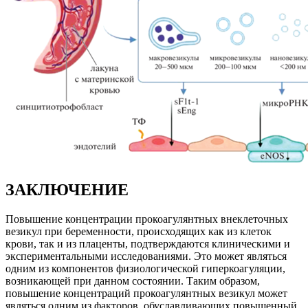
ЗАКЛЮЧЕНИЕ
Повышение концентрации прокоагулянтных внеклеточных
везикул при беременности, происходящих как из клеток
крови, так и из плаценты, подтверждаются клиническими и
экспериментальными исследованиями. Это может являться
одним из компонентов физиологической гиперкоагуляции,
возникающей при данном состоянии. Таким образом,
повышение концентраций прокоагулянтных везикул может
являться одним из факторов, обуславливающих повышенный