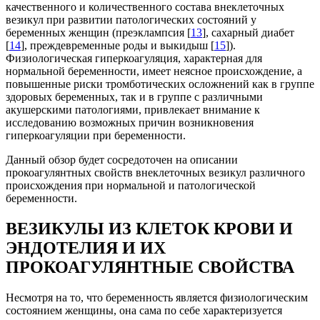
качественного и количественного состава внеклеточных
везикул при развитии патологических состояний у
беременных женщин (преэклампсия [
13
], сахарный диабет
[
14
], преждевременные роды и выкидыш [
15
]).
Физиологическая гиперкоагуляция, характерная для
нормальной беременности, имеет неясное происхождение, а
повышенные риски тромботических осложнений как в группе
здоровых беременных, так и в группе с различными
акушерскими патологиями, привлекает внимание к
исследованию возможных причин возникновения
гиперкоагуляции при беременности.
Данный обзор будет сосредоточен на описании
прокоагулянтных свойств внеклеточных везикул различного
происхождения при нормальной и патологической
беременности.
ВЕЗИКУЛЫ ИЗ КЛЕТОК КРОВИ И
ЭНДОТЕЛИЯ И ИХ
ПРОКОАГУЛЯНТНЫЕ СВОЙСТВА
Несмотря на то, что беременность является физиологическим
состоянием женщины, она сама по себе характеризуется