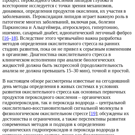
Процесс пероксидного окисления липидов глубоко и
всесторонне исследуется с точки зрения механизмов,
динамики, определения продуктов окисления, их участия в
заболеваниях. Пероксидация липидов играет важную роль в
патогенезе многих заболеваний, включая рак, болезни
Паркинсона и Альцгеймера, атеросклероз, гипертонию,
ишемию, сахарный диабет, идиопатический легочный фиброз
[
16
–
18
]. Вследствие этого чрезвычайно важна разработка
методов определения окислительного стресса на ранних
стадиях развития, пока он не привел к серьезным изменениям
в организме. Диагностика окислительного стресса в
клиническом исполнении при анализе биологических
жидкостей должна быть экспрессной (продолжительность
анализа не должна превышать 15–30 мин), точной и простой.
В настоящем обзоре рассмотрены известные на сегодняшний
день методы определения в живых системах в условиях
развития окислительного стресса как основных первичных
продуктов пероксидного окисления – органических
гидропероксидов, так и пероксида водорода – центральной
окислительно-восстановительной сигнальной молекулы в
физиологическом окислительном стрессе [
19
]; обсуждены их
достоинства и ограничения, а также перспективы развития
современных методов и подходов к определению
органических гидропероксидов и пероксида водорода в