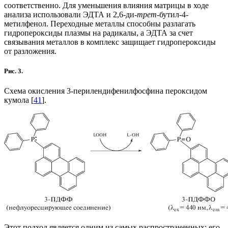
соответственно. Для уменьшения влияния матрицы в ходе
анализа использовали ЭДТА и 2,6-ди-
трет-
бутил-4-
метилфенол. Переходные металлы способны разлагать
гидропероксиды плазмы на радикалы, а ЭДТА за счет
связывания металлов в комплекс защищает гидропероксиды
от разложения.
Рис. 3.
Схема окисления 3-перилендифенилфосфина пероксидом
кумола [
41
].
Этот подход является одним из самых распространенных; его