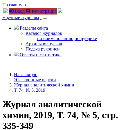
На главную
Вход
Регистрация
Научные журналы
Разделы сайта
Каталог журналов
по наименованию
по рубрике
Архивы выпусков
Подача рукописи
Отчеты и статистика
На главную
Электронные версии
Журнал аналитической химии
T. 74, № 5, 2019
Журнал аналитической
химии, 2019, T. 74, № 5, стр.
335-349