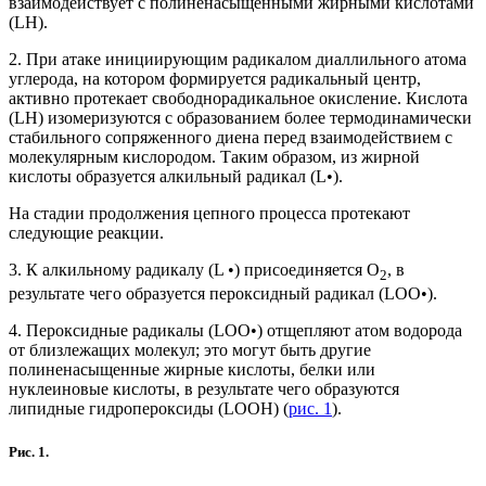
взаимодействует с полиненасыщенными жирными кислотами
(LH).
2. При атаке инициирующим радикалом диаллильного атома
углерода, на котором формируется радикальный центр,
активно протекает свободнорадикальное окисление. Кислота
(LH) изомеризуются с образованием более термодинамически
стабильного сопряженного диена перед взаимодействием с
молекулярным кислородом. Таким образом, из жирной
кислоты образуется алкильный радикал (L•).
На стадии продолжения цепного процесса протекают
следующие реакции.
3. К алкильному радикалу (L •) присоединяется О
, в
2
результате чего образуется пероксидный радикал (LОО•).
4. Пероксидные радикалы (LОО•) отщепляют атом водорода
от близлежащих молекул; это могут быть другие
полиненасыщенные жирные кислоты, белки или
нуклеиновые кислоты, в результате чего образуются
липидные гидропероксиды (LООH) (
рис. 1
).
Рис. 1.