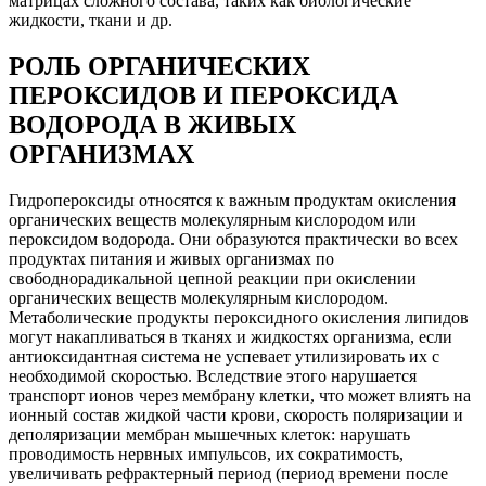
матрицах сложного состава, таких как биологические
жидкости, ткани и др.
РОЛЬ ОРГАНИЧЕСКИХ
ПЕРОКСИДОВ И ПЕРОКСИДА
ВОДОРОДА В ЖИВЫХ
ОРГАНИЗМАХ
Гидропероксиды относятся к важным продуктам окисления
органических веществ молекулярным кислородом или
пероксидом водорода. Они образуются практически во всех
продуктах питания и живых организмах по
свободнорадикальной цепной реакции при окислении
органических веществ молекулярным кислородом.
Метаболические продукты пероксидного окисления липидов
могут накапливаться в тканях и жидкостях организма, если
антиоксидантная система не успевает утилизировать их с
необходимой скоростью. Вследствие этого нарушается
транспорт ионов через мембрану клетки, что может влиять на
ионный состав жидкой части крови, скорость поляризации и
деполяризации мембран мышечных клеток: нарушать
проводимость нервных импульсов, их сократимость,
увеличивать рефрактерный период (период времени после