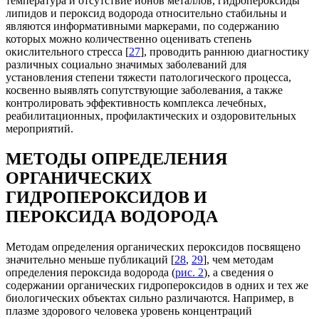
температура и отсутствие ионов металлов, гидропероксиды
липидов и пероксид водорода относительно стабильны и
являются информативными маркерами, по содержанию
которых можно количественно оценивать степень
окислительного стресса [
27
], проводить раннюю диагностику
различных социально значимых заболеваний для
установления степени тяжести патологического процесса,
косвенно выявлять сопутствующие заболевания, а также
контролировать эффективность комплекса лечебных,
реабилитационных, профилактических и оздоровительных
мероприятий.
МЕТОДЫ ОПРЕДЕЛЕНИЯ
ОРГАНИЧЕСКИХ
ГИДРОПЕРОКСИДОВ И
ПЕРОКСИДА ВОДОРОДА
Методам определения органических пероксидов посвящено
значительно меньше публикаций [
28
,
29
], чем методам
определения пероксида водорода (
рис. 2
), а сведения о
содержании органических гидропероксидов в одних и тех же
биологических объектах сильно различаются. Например, в
плазме здорового человека уровень концентраций