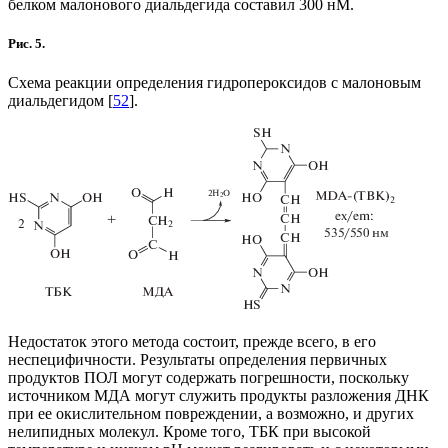
белком малонового диальдегида составил 300 нМ.
Рис. 5.
Схема реакции определения гидропероксидов с малоновым
диальдегидом [
52
].
Недостаток этого метода состоит, прежде всего, в его
неспецифичности. Результаты определения первичных
продуктов ПОЛ могут содержать погрешности, поскольку
источником МДА могут служить продукты разложения ДНК
при ее окислительном повреждении, а возможно, и других
нелипидных молекул. Кроме того, ТБК при высокой