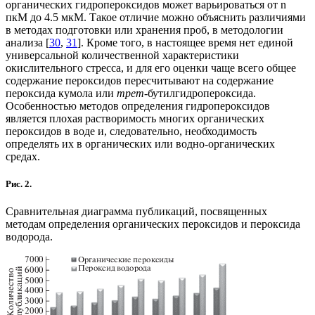
органических гидропероксидов может варьироваться от n
пкМ до 4.5 мкМ. Такое отличие можно объяснить различиями
в методах подготовки или хранения проб, в методологии
анализа [
30
,
31
]. Кроме того, в настоящее время нет единой
универсальной количественной характеристики
окислительного стресса, и для его оценки чаще всего общее
содержание пероксидов пересчитывают на содержание
пероксида кумола или
трет
-бутилгидропероксида.
Особенностью методов определения гидропероксидов
является плохая растворимость многих органических
пероксидов в воде и, следовательно, необходимость
определять их в органических или водно-органических
средах.
Рис. 2.
Сравнительная диаграмма публикаций, посвященных
методам определения органических пероксидов и пероксида
водорода.