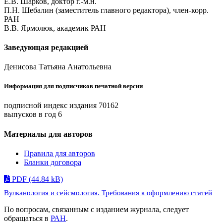
Е.В. Шарков, доктор г.-м.н.
П.Н. Шебалин (заместитель главного редактора), член-корр.
РАН
В.В. Ярмолюк, академик РАН
Заведующая редакцией
Денисова Татьяна Анатольевна
Информация для подписчиков печатной версии
подписной индекс издания 70162
выпусков в год 6
Материалы для авторов
Правила для авторов
Бланки договора
PDF (44.84 kB)
Вулканология и сейсмология. Требования к оформлению статей
По вопросам, связанным c изданием журнала, следует
обращаться в
РАН
.