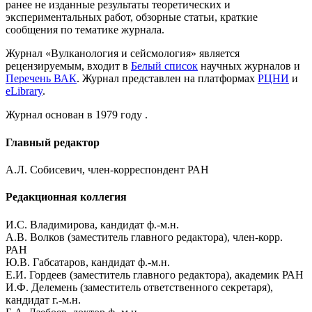
ранее не изданные результаты теоретических и
экспериментальных работ, обзорные статьи, краткие
сообщения по тематике журнала.
Журнал «Вулканология и сейсмология» является
рецензируемым, входит в
Белый список
научных журналов и
Перечень ВАК
. Журнал представлен на платформах
РЦНИ
и
eLibrary
.
Журнал основан в 1979 году .
Главный редактор
А.Л. Собисевич, член-корреспондент РАН
Редакционная коллегия
И.С. Владимирова, кандидат ф.-м.н.
А.В. Волков (заместитель главного редактора), член-корр.
РАН
Ю.В. Габсатаров, кандидат ф.-м.н.
Е.И. Гордеев (заместитель главного редактора), академик РАН
И.Ф. Делемень (заместитель ответственного секретаря),
кандидат г.-м.н.