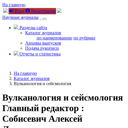
На главную
Вход
Регистрация
Научные журналы
Разделы сайта
Каталог журналов
по наименованию
по рубрике
Архивы выпусков
Подача рукописи
Отчеты и статистика
На главную
Каталог журналов
Вулканология и сейсмология
Вулканология и сейсмология
Главный редактор :
Собисевич Алексей