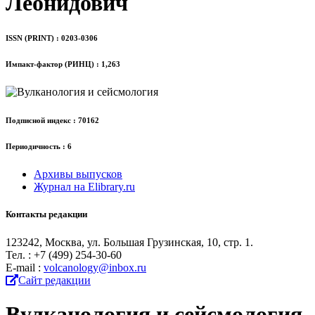
Леонидович
ISSN (PRINT) : 0203-0306
Импакт-фактор (РИНЦ) : 1,263
Подписной индекс : 70162
Периодичность : 6
Архивы выпусков
Журнал на Elibrary.ru
Контакты редакции
123242, Москва, ул. Большая Грузинская, 10, стр. 1.
Тел. : +7 (499) 254-30-60
Е-mail :
volcanology@inbox.ru
Сайт редакции
Вулканология и сейсмология