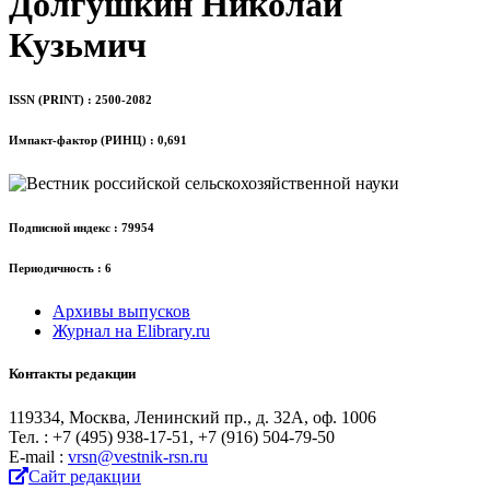
Долгушкин Николай
Кузьмич
ISSN (PRINT) : 2500-2082
Импакт-фактор (РИНЦ) : 0,691
Подписной индекс : 79954
Периодичность : 6
Архивы выпусков
Журнал на Elibrary.ru
Контакты редакции
119334, Москва, Ленинский пр., д. 32А, оф. 1006
Тел. : +7 (495) 938-17-51, +7 (916) 504-79-50
Е-mail :
vrsn@vestnik-rsn.ru
Сайт редакции