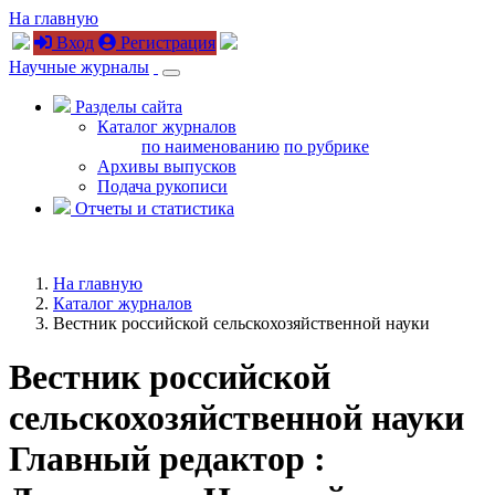
На главную
Вход
Регистрация
Научные журналы
Разделы сайта
Каталог журналов
по наименованию
по рубрике
Архивы выпусков
Подача рукописи
Отчеты и статистика
На главную
Каталог журналов
Вестник российской сельскохозяйственной науки
Вестник российской
сельскохозяйственной науки
Главный редактор :