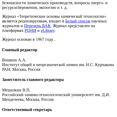
безопасности химических производств, вопросы энерго- и
ресурсосбережения, экологию и т. д.
Журнал «Теоретические основы химической технологии»
является рецензируемым, входит в
Белый список
научных
журналов и
Перечень ВАК
. Журнал представлен на
платформах
РЦНИ
и
eLibrary
.
Журнал основан в 1967 году .
Главный редактор
Вошкин А.А.
Институт общей и неорганической химии им. Н.С. Курнакова
РАН, Москва, Россия
Заместитель главного редактора
Мешалкин В.П.
Российский химико-технологический университет им. Д.И.
Менделеева, Москва, Россия
Ответственный секретарь