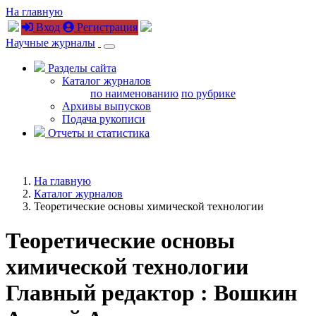
На главную
Вход
Регистрация
Научные журналы
Разделы сайта
Каталог журналов
по наименованию
по рубрике
Архивы выпусков
Подача рукописи
Отчеты и статистика
На главную
Каталог журналов
Теоретические основы химической технологии
Теоретические основы
химической технологии
Главный редактор : Вошкин