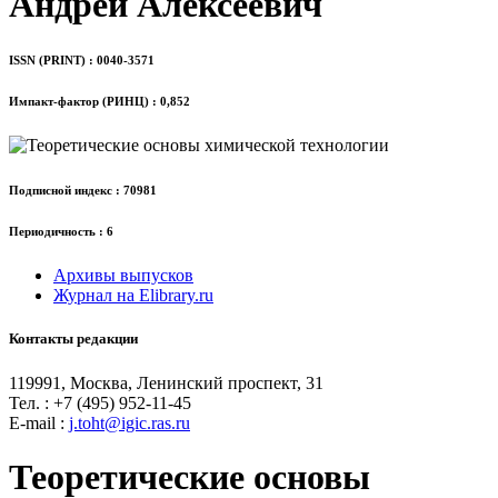
Андрей Алексеевич
ISSN (PRINT) : 0040-3571
Импакт-фактор (РИНЦ) : 0,852
Подписной индекс : 70981
Периодичность : 6
Архивы выпусков
Журнал на Elibrary.ru
Контакты редакции
119991, Москва, Ленинский проспект, 31
Тел. : +7 (495) 952-11-45
Е-mail :
j.toht@igic.ras.ru
Теоретические основы