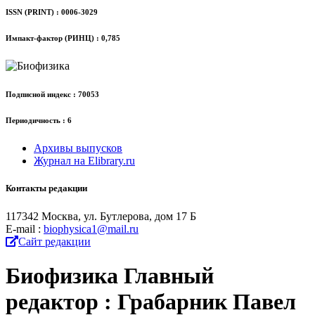
ISSN (PRINT) : 0006-3029
Импакт-фактор (РИНЦ) : 0,785
Подписной индекс : 70053
Периодичность : 6
Архивы выпусков
Журнал на Elibrary.ru
Контакты редакции
117342 Москва, ул. Бутлерова, дом 17 Б
Е-mail :
biophysica1@mail.ru
Сайт редакции
Биофизика
Главный
редактор : Грабарник Павел