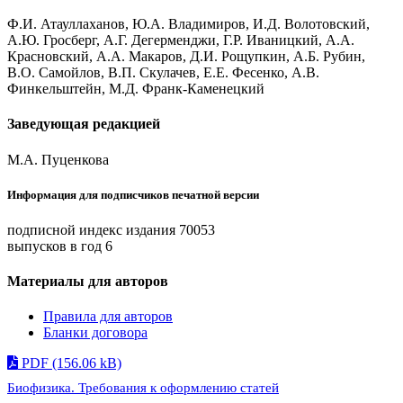
Ф.И. Атауллаханов, Ю.А. Владимиров, И.Д. Волотовский,
А.Ю. Гросберг, А.Г. Дегерменджи, Г.Р. Иваницкий, А.А.
Красновский, А.А. Макаров, Д.И. Рощупкин, А.Б. Рубин,
В.О. Самойлов, В.П. Скулачев, Е.Е. Фесенко, А.В.
Финкельштейн, М.Д. Фpанк-Каменецкий
Заведующая редакцией
М.А. Пуценкова
Информация для подписчиков печатной версии
подписной индекс издания 70053
выпусков в год 6
Материалы для авторов
Правила для авторов
Бланки договора
PDF (156.06 kB)
Биофизика. Требования к оформлению статей